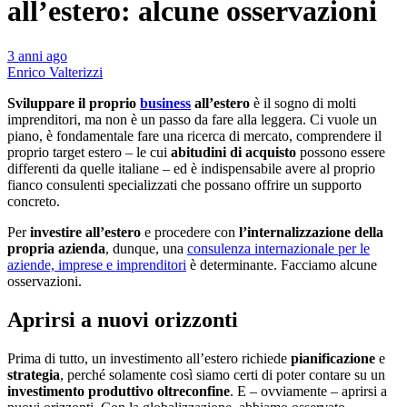
all’estero: alcune osservazioni
3 anni ago
Enrico Valterizzi
Sviluppare il proprio
business
all’estero
è il sogno di molti
imprenditori, ma non è un passo da fare alla leggera. Ci vuole un
piano, è fondamentale fare una ricerca di mercato, comprendere il
proprio target estero – le cui
abitudini di acquisto
possono essere
differenti da quelle italiane – ed è indispensabile avere al proprio
fianco consulenti specializzati che possano offrire un supporto
concreto.
Per
investire all’estero
e procedere con
l’internalizzazione della
propria
azienda
, dunque, una
consulenza internazionale per le
aziende, imprese e imprenditori
è determinante. Facciamo alcune
osservazioni.
Aprirsi a nuovi orizzonti
Prima di tutto, un investimento all’estero richiede
pianificazione
e
strategia
, perché solamente così siamo certi di poter contare su un
investimento produttivo oltreconfine
. E – ovviamente – aprirsi a