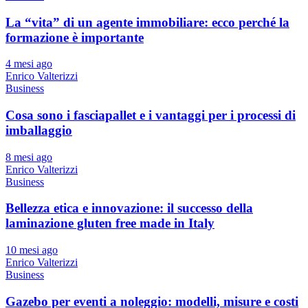
La “vita” di un agente immobiliare: ecco perché la
formazione è importante
4 mesi ago
Enrico Valterizzi
Business
Cosa sono i fasciapallet e i vantaggi per i processi di
imballaggio
8 mesi ago
Enrico Valterizzi
Business
Bellezza etica e innovazione: il successo della
laminazione gluten free made in Italy
10 mesi ago
Enrico Valterizzi
Business
Gazebo per eventi a noleggio: modelli, misure e costi