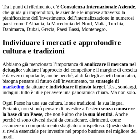
Tra i punti di riferimento, c’è
Consulenza Internazionale Aziende
,
che guida gli imprenditori, le aziende e le imprese attraverso la
pianificazione dell’investimento, dell’internalizzazione in numerosi
paesi come l’Albania, la Macedonia del Nord, Malta, Turchia,
Danimarca, Dubai, Grecia, Paesi Bassi, Montenegro.
Individuare i mercati e approfondire
cultura e tradizioni
Abbiamo già menzionato l’importanza di
analizzare il mercato nel
dettaglio
: valutare l’approccio dei competitor e il margine di crescita
è davvero importante, anche perché, al di là degli aspetti burocratici,
bisogna pensare al futuro dell’investimento, tra
strategie di
marketing
da attuare e
individuare il giusto target
. Test, sondaggi,
indagini: tutto è utile per avere una panoramica chiara. Ma non solo.
Ogni Paese ha una sua cultura, le sue tradizioni, la sua lingua.
Pertanto, non si può pensare di investire all’estero
senza conoscere
la base di un Paese
, che non è altro che
la sua identità
. Anche
perché ci sono diversi rischi da considerare, altrimenti, come
assumere un comportamento sbagliato o irrispettoso. Questo studio
si rivela essenziale per investire nel proprio business nel migliore dei
modi.