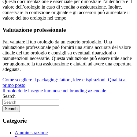
Questa documentazione è essenziale per dimostrare l’autenticità e il
valore dell’orologio in caso di vendita o assicurazione. Inoltre,
conservare la confezione originale e gli accessori può aumentare il
valore del tuo orologio nel tempo.
Valutazione professionale
Fai valutare il tuo orologio da un esperto orologiaio. Una
valutazione professionale può fornirti una stima accurata del valore
attuale del tuo orologio e consigli su eventuali riparazioni o
manutenzioni necessarie. Questa valutazione può essere utile anche
per aggiornare la tua assicurazione e aiutarti ad avere una copertura
adeguata.
Navigazione
Come scegliere il packaging: fattori, idee e ispirazioni. Qualità al
primo posto
articoli
Il ruolo delle insegne luminose nel branding aziendale
Search
Search
Categorie
Amministrazione