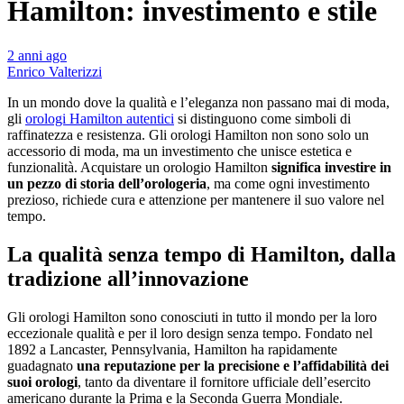
Hamilton: investimento e stile
2 anni ago
Enrico Valterizzi
In un mondo dove la qualità e l’eleganza non passano mai di moda,
gli
orologi Hamilton autentici
si distinguono come simboli di
raffinatezza e resistenza. Gli orologi Hamilton non sono solo un
accessorio di moda, ma un investimento che unisce estetica e
funzionalità. Acquistare un orologio Hamilton
significa investire in
un pezzo di storia dell’orologeria
, ma come ogni investimento
prezioso, richiede cura e attenzione per mantenere il suo valore nel
tempo.
La qualità senza tempo di Hamilton, dalla
tradizione all’innovazione
Gli orologi Hamilton sono conosciuti in tutto il mondo per la loro
eccezionale qualità e per il loro design senza tempo. Fondato nel
1892 a Lancaster, Pennsylvania, Hamilton ha rapidamente
guadagnato
una reputazione per la precisione e l’affidabilità dei
suoi orologi
, tanto da diventare il fornitore ufficiale dell’esercito
americano durante la Prima e la Seconda Guerra Mondiale.