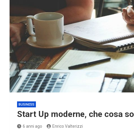
BUSINESS
Start Up moderne, che cosa so
6 anni ago
Enrico Valterizzi