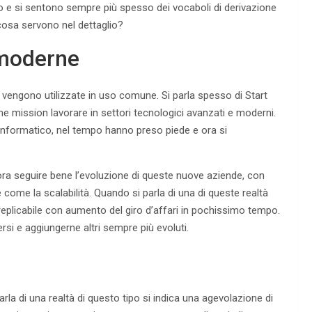
o e si sentono sempre più spesso dei vocaboli di derivazione
osa servono nel dettaglio?
 moderne
vengono utilizzate in uso comune. Si parla spesso di Start
mission lavorare in settori tecnologici avanzati e moderni.
nformatico, nel tempo hanno preso piede e ora si
ra seguire bene l’evoluzione di queste nuove aziende, con
 come la scalabilità. Quando si parla di una di queste realtà
 replicabile con aumento del giro d’affari in pochissimo tempo.
rsi e aggiungerne altri sempre più evoluti.
la di una realtà di questo tipo si indica una agevolazione di