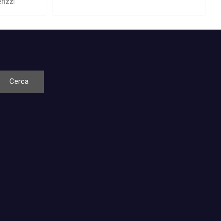
rizzi
Cerca