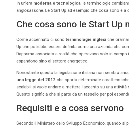
In un’era
moderna e tecnologica
, le terminologie cambian
anglosassone. Le Start Up ad esempio che cosa sono e a c
Che cosa sono le Start Up
Come accennato ci sono
terminologie inglesi
che oramai 
Up che potrebbe essere definita come una azienda che come 
Dapprima associata a realtà che operavano solo in campo i
espandono sino al settore energetico.
Nonostante questo la legislazione italiana non sembra anco
una legge del 2012
che riporta determinate caratteristiche
scalabili si vuole andare a mettere l’accento su una attività
Questo significia che si parte da un tassello per poi espande
Requisiti e a cosa servono
Secondo il Ministero dello Sviluppo Economico, quando si par