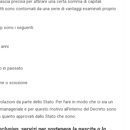
 fascia precisa per attirare una certa somma di capitali
atti sono contornati da una serie di vantaggi esaminati proprio
Up sono i seguenti:
 anni
to in passato
one o scissione
lazioni da parte dello Stato. Per fare in modo che ci sia un
anageriale e per questo motivo all’interno del Decreto sono
in quanto approvati dallo Stato che sono:
lusivo, servizi per sostenere la nascita o lo