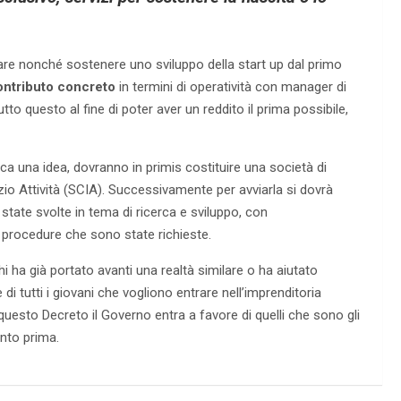
nare nonché sostenere uno sviluppo della start up dal primo
ontributo concreto
in termini di operatività con manager di
utto questo al fine di poter aver un reddito il prima possibile,
ica una idea, dovranno in primis costituire una società di
izio Attività (SCIA). Successivamente per avviarla si dovrà
 state svolte in tema di ricerca e sviluppo, con
 procedure che sono state richieste.
i ha già portato avanti una realtà similare o ha aiutato
di tutti i giovani che vogliono entrare nell’imprenditoria
 questo Decreto il Governo entra a favore di quelli che sono gli
anto prima.