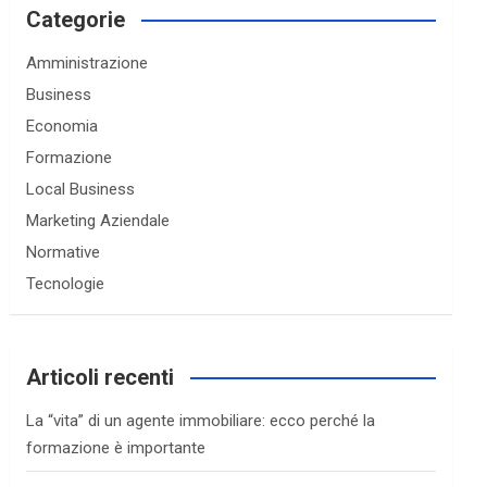
c
Categorie
h
Amministrazione
Business
Economia
Formazione
Local Business
Marketing Aziendale
Normative
Tecnologie
Articoli recenti
La “vita” di un agente immobiliare: ecco perché la
formazione è importante