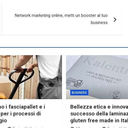
Network marketing online, metti un booster al tuo
business
BUSINESS
 i fasciapallet e i
Bellezza etica e innova
per i processi di
successo della lamina
gio
gluten free made in Ita