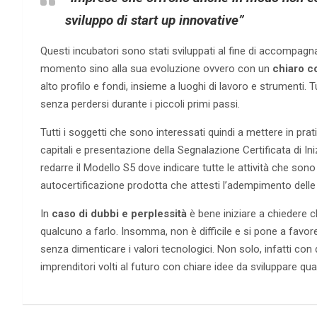
sviluppo di start up innovative”
Questi incubatori sono stati sviluppati al fine di accompag
momento sino alla sua evoluzione ovvero con un
chiaro c
alto profilo e fondi, insieme a luoghi di lavoro e strumenti. T
senza perdersi durante i piccoli primi passi.
Tutti i soggetti che sono interessati quindi a mettere in prat
capitali e presentazione della Segnalazione Certificata di In
redarre il Modello S5 dove indicare tutte le attività che sono
autocertificazione prodotta che attesti l’adempimento delle
In
caso di dubbi e perplessità
è bene iniziare a chiedere ch
qualcuno a farlo. Insomma, non è difficile e si pone a favore 
senza dimenticare i valori tecnologici. Non solo, infatti con
imprenditori volti al futuro con chiare idee da sviluppare qu