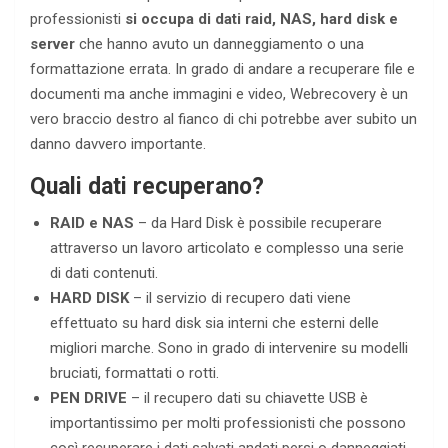
professionisti
si occupa di dati raid, NAS, hard disk e
server
che hanno avuto un danneggiamento o una
formattazione errata. In grado di andare a recuperare file e
documenti ma anche immagini e video, Webrecovery è un
vero braccio destro al fianco di chi potrebbe aver subito un
danno davvero importante.
Quali dati recuperano?
RAID e NAS
– da Hard Disk è possibile recuperare
attraverso un lavoro articolato e complesso una serie
di dati contenuti.
HARD DISK
– il servizio di recupero dati viene
effettuato su hard disk sia interni che esterni delle
migliori marche. Sono in grado di intervenire su modelli
bruciati, formattati o rotti.
PEN DRIVE
– il recupero dati su chiavette USB è
importantissimo per molti professionisti che possono