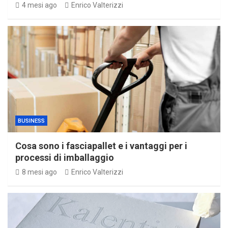
4 mesi ago
Enrico Valterizzi
BUSINESS
Cosa sono i fasciapallet e i vantaggi per i
processi di imballaggio
8 mesi ago
Enrico Valterizzi