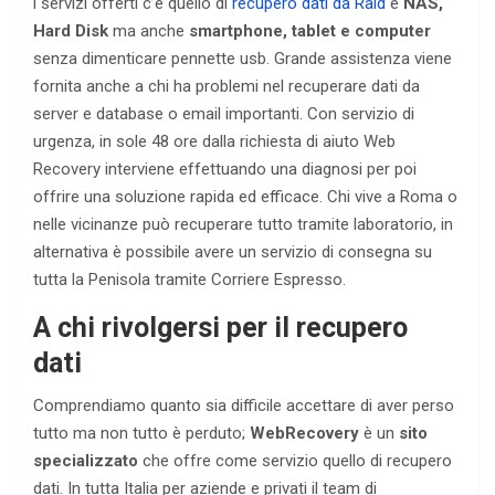
i servizi offerti c’è quello di
recupero dati da Raid
e
NAS,
Hard Disk
ma anche
smartphone, tablet e computer
senza dimenticare pennette usb. Grande assistenza viene
fornita anche a chi ha problemi nel recuperare dati da
server e database o email importanti. Con servizio di
urgenza, in sole 48 ore dalla richiesta di aiuto Web
Recovery interviene effettuando una diagnosi per poi
offrire una soluzione rapida ed efficace. Chi vive a Roma o
nelle vicinanze può recuperare tutto tramite laboratorio, in
alternativa è possibile avere un servizio di consegna su
tutta la Penisola tramite Corriere Espresso.
A chi rivolgersi per il recupero
dati
Comprendiamo quanto sia difficile accettare di aver perso
tutto ma non tutto è perduto;
WebRecovery
è un
sito
specializzato
che offre come servizio quello di recupero
dati. In tutta Italia per aziende e privati il team di