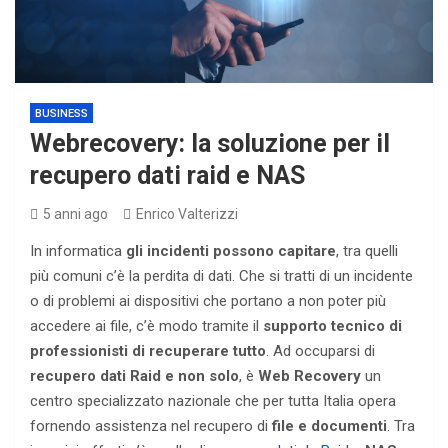
BUSINESS
Webrecovery: la soluzione per il
recupero dati raid e NAS
5 anni ago
Enrico Valterizzi
In informatica
gli incidenti possono capitare
, tra quelli
più comuni c’è la perdita di dati. Che si tratti di un incidente
o di problemi ai dispositivi che portano a non poter più
accedere ai file, c’è modo tramite il
supporto tecnico di
professionisti di recuperare tutto
. Ad occuparsi di
recupero dati Raid e non solo
, è
Web Recovery
un
centro specializzato nazionale che per tutta Italia opera
fornendo assistenza nel recupero di
file e documenti
. Tra