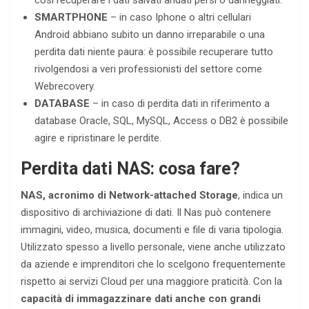
così recuperare i dati salvati andati persi o danneggiati.
SMARTPHONE
– in caso Iphone o altri cellulari
Android abbiano subito un danno irreparabile o una
perdita dati niente paura: è possibile recuperare tutto
rivolgendosi a veri professionisti del settore come
Webrecovery.
DATABASE
– in caso di perdita dati in riferimento a
database Oracle, SQL, MySQL, Access o DB2 è possibile
agire e ripristinare le perdite.
Perdita dati NAS: cosa fare?
NAS, acronimo di Network-attached Storage
, indica un
dispositivo di archiviazione di dati. Il Nas può contenere
immagini, video, musica, documenti e file di varia tipologia.
Utilizzato spesso a livello personale, viene anche utilizzato
da aziende e imprenditori che lo scelgono frequentemente
rispetto ai servizi Cloud per una maggiore praticità. Con la
capacità di immagazzinare dati anche con grandi