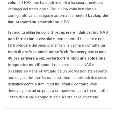
volumi
, il NAS non ha costi mensili e ha sicuramente più
vantaggi del tradizionale Cloud. Una volta installato e
configurato va ad eseguire automaticamente il
backup dei
dati presenti su smartphone o PC
.
In caso tu abbia bisogno di
recuperare i dati dal tuo NAS
non fare azioni azzardate
, non tentare il fai da te e non
farti prendere dal panico: mantieni la calma e contatta
un
team di professionisti come Web Recovery
che in
sole
48 ore arriverà a supportarti offrendoti una soluzione
tempestiva ed efficace
. Il recupero dei dati NAS è
possibile se viene effettuato da un professionista esperto:
non seguire tutorial fai da te su internet, potresti dire addio
definitivamente a tutti i tuoi file, fidati e contatta Web
Recovery che ad un prezzo competitivo saprà fornirti tutto
l’aiuto di cui hai bisogno in sole 48 ore dalla chiamata.