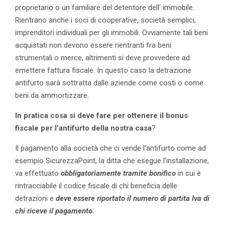
proprietario o un familiare del detentore dell’ immobile.
Rientrano anche i soci di cooperative, società semplici,
imprenditori individuali per gli immobili. Ovviamente tali beni
acquistati non devono essere rientranti fra beni
strumentali o merce, altrimenti si deve provvedere ad
emettere fattura fiscale. In questo caso la detrazione
antifurto sarà sottratta dalle aziende come costi o come
beni da ammortizzare.
In pratica cosa si deve fare per ottenere il bonus
fiscale per l’antifurto della nostra casa
?
Il pagamento alla società che ci vende l’antifurto come ad
esempio SicurezzaPoint, la ditta che esegue l’installazione,
va effettuato
obbligatoriamente tramite bonifico
in cui è
rintracciabile il codice fiscale di chi beneficia delle
detrazioni e
deve essere riportato il numero di partita Iva di
chi riceve il pagamento.