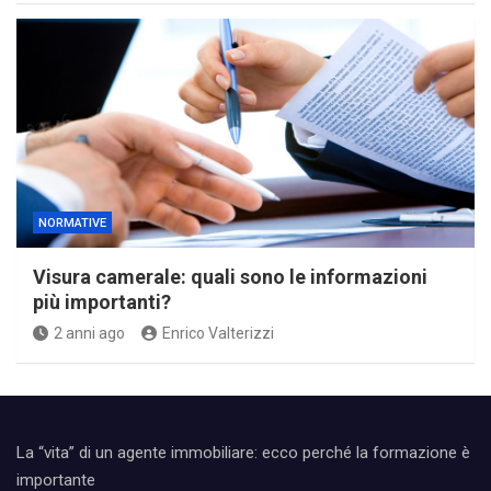
NORMATIVE
Visura camerale: quali sono le informazioni
più importanti?
2 anni ago
Enrico Valterizzi
La “vita” di un agente immobiliare: ecco perché la formazione è
importante