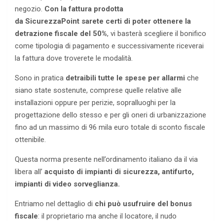
negozio.
Con la fattura prodotta
da SicurezzaPoint sarete certi di poter ottenere la
detrazione fiscale
del 50%
, vi basterà scegliere il bonifico
come tipologia di pagamento e successivamente riceverai
la fattura dove troverete le modalità.
Sono in pratica
detraibili tutte le spese per allarmi
che
siano state sostenute, comprese quelle relative alle
installazioni oppure per perizie, sopralluoghi per la
progettazione dello stesso e per gli oneri di urbanizzazione
fino ad un massimo di 96 mila euro totale di sconto fiscale
ottenibile.
Questa norma presente nell’ordinamento italiano da il via
libera all’
acquisto di impianti di sicurezza, antifurto,
impianti di video sorveglianza.
Entriamo nel dettaglio di
chi può usufruire del bonus
fiscale
: il proprietario ma anche il locatore, il nudo