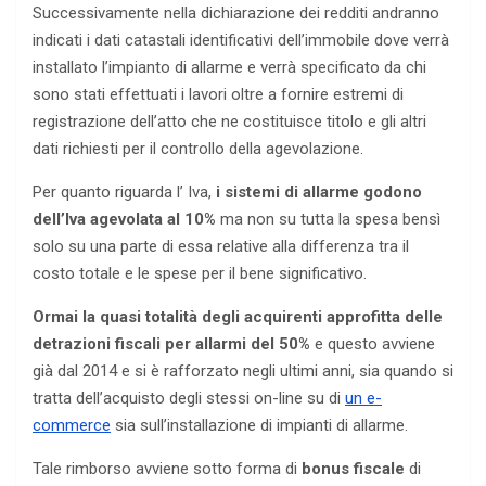
Successivamente nella dichiarazione dei redditi andranno
indicati i dati catastali identificativi dell’immobile dove verrà
installato l’impianto di allarme e verrà specificato da chi
sono stati effettuati i lavori oltre a fornire estremi di
registrazione dell’atto che ne costituisce titolo e gli altri
dati richiesti per il controllo della agevolazione.
Per quanto riguarda l’ Iva,
i sistemi di allarme
godono
dell’Iva agevolata al 10%
ma non su tutta la spesa bensì
solo su una parte di essa relative alla differenza tra il
costo totale e le spese per il bene significativo.
Ormai la quasi totalità degli acquirenti approfitta delle
detrazioni fiscali per allarmi del 50%
e questo avviene
già dal 2014 e si è rafforzato negli ultimi anni, sia quando si
tratta dell’acquisto degli stessi on-line su di
un e-
commerce
sia sull’installazione di impianti di allarme.
Tale rimborso avviene sotto forma di
bonus fiscale
di