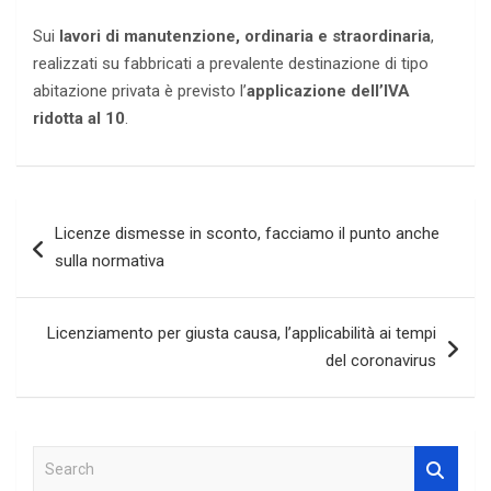
Sui
lavori di manutenzione, ordinaria e straordinaria
,
realizzati su fabbricati a prevalente destinazione di tipo
abitazione privata è previsto l’
applicazione dell’IVA
ridotta al 10
.
Navigazione
Licenze dismesse in sconto, facciamo il punto anche
articoli
sulla normativa
Licenziamento per giusta causa, l’applicabilità ai tempi
del coronavirus
S
e