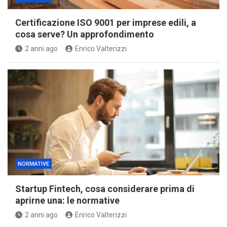
Certificazione ISO 9001 per imprese edili, a
cosa serve? Un approfondimento
2 anni ago
Enrico Valterizzi
NORMATIVE
Startup Fintech, cosa considerare prima di
aprirne una: le normative
2 anni ago
Enrico Valterizzi