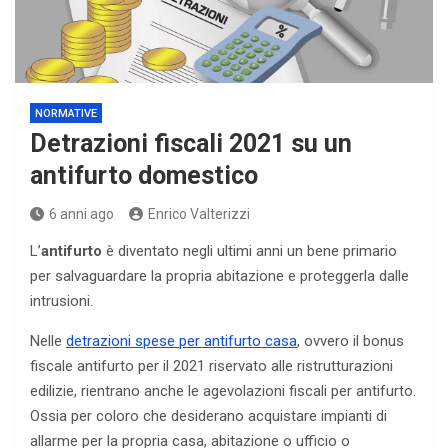
NORMATIVE
Detrazioni fiscali 2021 su un
antifurto domestico
6 anni ago
Enrico Valterizzi
L’
antifurto
è diventato negli ultimi anni un bene primario
per salvaguardare la propria abitazione e proteggerla dalle
intrusioni.
Nelle
detrazioni spese per antifurto casa
, ovvero il bonus
fiscale antifurto per il 2021 riservato alle ristrutturazioni
edilizie, rientrano anche le agevolazioni fiscali per antifurto.
Ossia per coloro che desiderano acquistare impianti di
allarme per la propria casa, abitazione o ufficio o