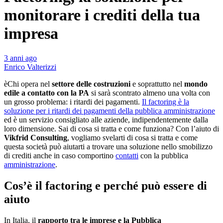
monitorare i crediti della tua
impresa
3 anni ago
Enrico Valterizzi
èChi opera nel
settore delle costruzioni
e soprattutto nel
mondo
edile a contatto con la PA
si sarà scontrato almeno una volta con
un grosso problema: i ritardi dei pagamenti.
Il factoring è la
soluzione per i ritardi dei pagamenti della pubblica amministrazione
ed è un servizio consigliato alle aziende, indipendentemente dalla
loro dimensione. Sai di cosa si tratta e come funziona? Con l’aiuto di
Vikfrid Consulting
, vogliamo svelarti di cosa si tratta e come
questa società può aiutarti a trovare una soluzione nello smobilizzo
di crediti anche in caso comportino
contatti
con la pubblica
amministrazione
.
Cos’è il factoring e perché può essere di
aiuto
In Italia, il
rapporto tra le imprese e la Pubblica