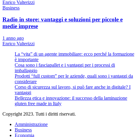
Enrico Valterizzi
Business
Radio in store: vantaggi e soluzioni per piccole e
medie imprese
1 anno ago
Enrico Valterizzi
La “vita” di un agente immobiliare: ecco perché la formazione
è importante
Cosa sono i fasciapallet e i vantaggi per i processi di
imballaggio
Prodotti “full custom” per le aziende, quali sono i vantaggi da
considerare
Corso di sicurezza sul lavoro, si può fare anche in digitale? I
vantaggi
Bellezza etica e innovazione: il successo della laminazione
gluten free made in Italy
Copyright 2023. Tutti i diritti riservati.
Amministrazione
Business
Economia