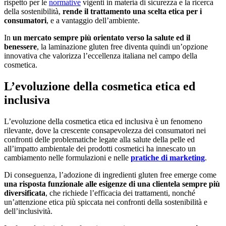
rispetto per le
normative
vigenti in materia di sicurezza e la ricerca
della sostenibilità,
rende il trattamento una scelta etica per i
consumatori
, e a vantaggio dell’ambiente.
In
un mercato sempre più orientato verso la salute ed il
benessere
, la laminazione gluten free diventa quindi un’opzione
innovativa che valorizza l’eccellenza italiana nel campo della
cosmetica.
L’evoluzione della cosmetica etica ed
inclusiva
L’evoluzione della cosmetica etica ed inclusiva è un fenomeno
rilevante, dove la crescente consapevolezza dei consumatori nei
confronti delle problematiche legate alla salute della pelle ed
all’impatto ambientale dei prodotti cosmetici ha innescato un
cambiamento nelle formulazioni e nelle
pratiche di
marketing
.
Di conseguenza, l’adozione di ingredienti gluten free emerge come
una risposta funzionale alle esigenze di una clientela sempre più
diversificata
, che richiede l’efficacia dei trattamenti, nonché
un’attenzione etica più spiccata nei confronti della sostenibilità e
dell’inclusività.