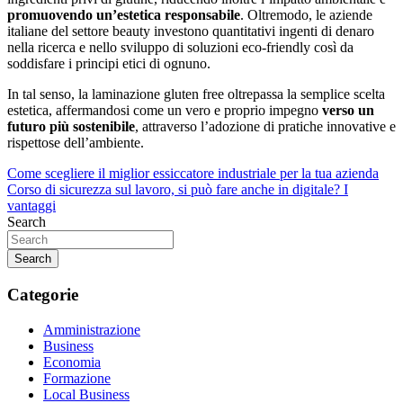
promuovendo un’estetica responsabile
. Oltremodo, le aziende
italiane del settore beauty investono quantitativi ingenti di denaro
nella ricerca e nello sviluppo di soluzioni eco-friendly così da
soddisfare i principi etici di ognuno.
In tal senso, la laminazione gluten free oltrepassa la semplice scelta
estetica, affermandosi come un vero e proprio impegno
verso un
futuro più sostenibile
, attraverso l’adozione di pratiche innovative e
rispettose dell’ambiente.
Navigazione
Come scegliere il miglior essiccatore industriale per la tua azienda
Corso di sicurezza sul lavoro, si può fare anche in digitale? I
articoli
vantaggi
Search
Search
Categorie
Amministrazione
Business
Economia
Formazione
Local Business