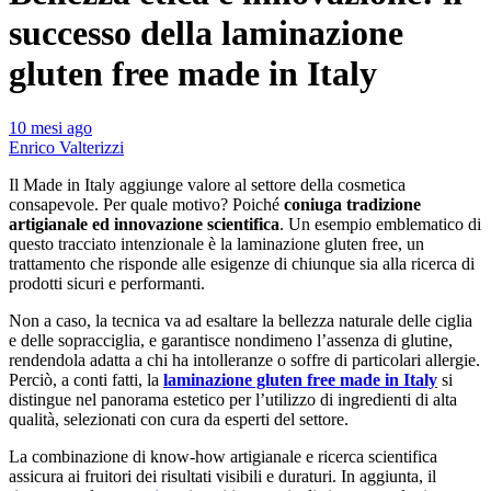
successo della laminazione
gluten free made in Italy
10 mesi ago
Enrico Valterizzi
Il Made in Italy aggiunge valore al settore della cosmetica
consapevole. Per quale motivo? Poiché
coniuga tradizione
artigianale ed innovazione scientifica
. Un esempio emblematico di
questo tracciato intenzionale è la laminazione gluten free, un
trattamento che risponde alle esigenze di chiunque sia alla ricerca di
prodotti sicuri e performanti.
Non a caso, la tecnica va ad esaltare la bellezza naturale delle ciglia
e delle sopracciglia, e garantisce nondimeno l’assenza di glutine,
rendendola adatta a chi ha intolleranze o soffre di particolari allergie.
Perciò, a conti fatti, la
laminazione gluten free made in Italy
si
distingue nel panorama estetico per l’utilizzo di ingredienti di alta
qualità, selezionati con cura da esperti del settore.
La combinazione di know-how artigianale e ricerca scientifica
assicura ai fruitori dei risultati visibili e duraturi. In aggiunta, il