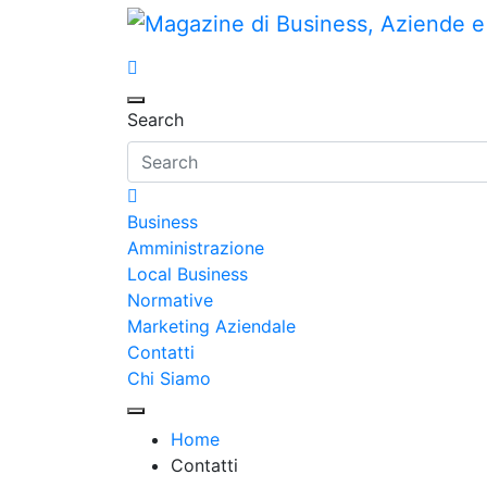
Skip
to
Magazine di Business
content
Search
Business
Amministrazione
Local Business
Normative
Marketing Aziendale
Contatti
Chi Siamo
Home
Contatti