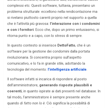
complessi etc. Questi software, tuttavia, presentano un
problema strutturale: eccellono nella rendicontazione ma
si rivelano piuttosto carenti proprio nel supporto a quella
che è l’attività più gravosa:
l’interazione con i condomini
e con i fornitori
. Ecco che, dopo un primo entusiasmo, si
ritorna punto e a capo, con lo stress di sempre.
In questo contesto si inserisce
DettoFatto
, che è un
software per la gestione dei condomini dalla portata
rivoluzionaria. Si concentra proprio sull’aspetto
comunicativo, e lo fa in grande stile, adottando la
tecnologia del momento:
l’intelligenza artificiale
.
Il software infatti si incarica di rispondere al posto
dell’amministratore,
generando risposte plausibili e
coerenti
, in quanto ispirate ai dati presenti nel database. In
tal modo, l’amministratore è sempre presente anche
quando
di fatto non lo è
. Ciò significa la possibilità di