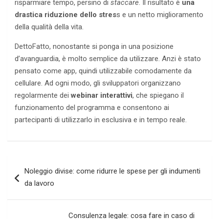
risparmiare tempo, persino di
staccare
. Il risultato è
una
drastica riduzione dello stres
s e un netto miglioramento
della qualità della vita.
DettoFatto, nonostante si ponga in una posizione
d’avanguardia, è molto semplice da utilizzare. Anzi è stato
pensato come app, quindi utilizzabile comodamente da
cellulare. Ad ogni modo, gli sviluppatori organizzano
regolarmente dei
webinar interattivi
, che spiegano il
funzionamento del programma e consentono ai
partecipanti di utilizzarlo in esclusiva e in tempo reale.
Navigazione
Noleggio divise: come ridurre le spese per gli indumenti
articoli
da lavoro
Consulenza legale: cosa fare in caso di