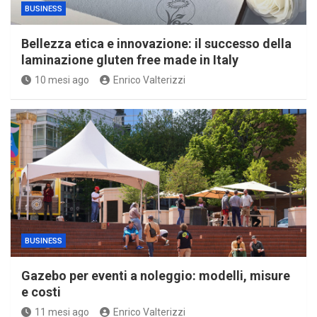
BUSINESS
Bellezza etica e innovazione: il successo della
laminazione gluten free made in Italy
10 mesi ago
Enrico Valterizzi
BUSINESS
Gazebo per eventi a noleggio: modelli, misure
e costi
11 mesi ago
Enrico Valterizzi