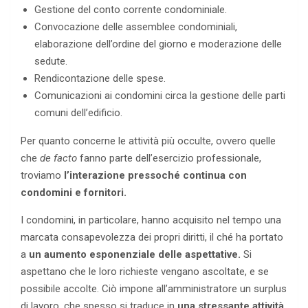
Gestione del conto corrente condominiale.
Convocazione delle assemblee condominiali,
elaborazione dell’ordine del giorno e moderazione delle
sedute.
Rendicontazione delle spese.
Comunicazioni ai condomini circa la gestione delle parti
comuni dell’edificio.
Per quanto concerne le attività più occulte, ovvero quelle
che
de facto
fanno parte dell’esercizio professionale,
troviamo
l’interazione pressoché continua con
condomini e fornitori.
I condomini, in particolare, hanno acquisito nel tempo una
marcata consapevolezza dei propri diritti, il ché ha portato
a
un aumento esponenziale delle aspettative.
Si
aspettano che le loro richieste vengano ascoltate, e se
possibile accolte. Ciò impone all’amministratore un surplus
di lavoro, che spesso si traduce in
una stressante attività