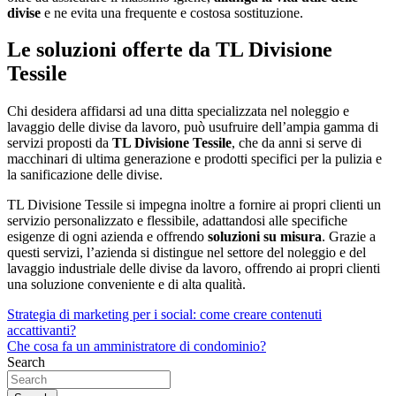
divise
e ne evita una frequente e costosa sostituzione.
Le soluzioni offerte da TL Divisione
Tessile
Chi desidera affidarsi ad una ditta specializzata nel noleggio e
lavaggio delle divise da lavoro, può usufruire dell’ampia gamma di
servizi proposti da
TL Divisione Tessile
, che da anni si serve di
macchinari di ultima generazione e prodotti specifici per la pulizia e
la sanificazione delle divise.
TL Divisione Tessile si impegna inoltre a fornire ai propri clienti un
servizio personalizzato e flessibile, adattandosi alle specifiche
esigenze di ogni azienda e offrendo
soluzioni su misura
. Grazie a
questi servizi, l’azienda si distingue nel settore del noleggio e del
lavaggio industriale delle divise da lavoro, offrendo ai propri clienti
una soluzione conveniente e di alta qualità.
Navigazione
Strategia di marketing per i social: come creare contenuti
accattivanti?
articoli
Che cosa fa un amministratore di condominio?
Search