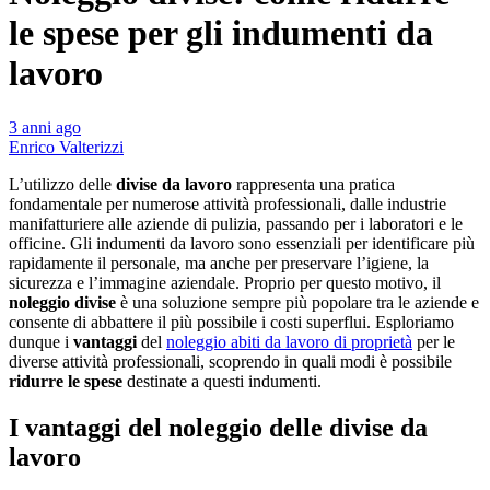
le spese per gli indumenti da
lavoro
3 anni ago
Enrico Valterizzi
L’utilizzo delle
divise da lavoro
rappresenta una pratica
fondamentale per numerose attività professionali, dalle industrie
manifatturiere alle aziende di pulizia, passando per i laboratori e le
officine. Gli indumenti da lavoro sono essenziali per identificare più
rapidamente il personale, ma anche per preservare l’igiene, la
sicurezza e l’immagine aziendale. Proprio per questo motivo, il
noleggio divise
è una soluzione sempre più popolare tra le aziende e
consente di abbattere il più possibile i costi superflui. Esploriamo
dunque i
vantaggi
del
noleggio abiti da lavoro di proprietà
per le
diverse attività professionali, scoprendo in quali modi è possibile
ridurre le spese
destinate a questi indumenti.
I vantaggi del noleggio delle divise da
lavoro