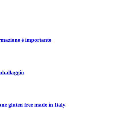
ormazione è importante
imballaggio
ione gluten free made in Italy