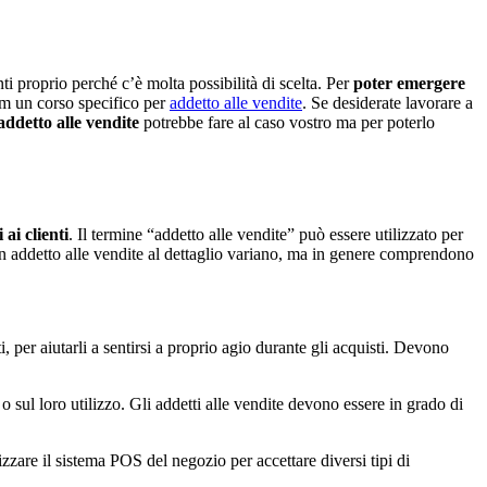
i proprio perché c’è molta possibilità di scelta. Per
poter emergere
um un corso specifico per
addetto alle vendite
. Se desiderate lavorare a
addetto alle vendite
potrebbe fare al caso vostro ma per poterlo
ai clienti
. Il termine “addetto alle vendite” può essere utilizzato per
i un addetto alle vendite al dettaglio variano, ma in genere comprendono
, per aiutarli a sentirsi a proprio agio durante gli acquisti. Devono
 sul loro utilizzo. Gli addetti alle vendite devono essere in grado di
izzare il sistema POS del negozio per accettare diversi tipi di