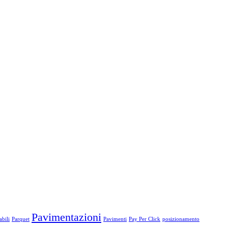
Pavimentazioni
bili
Parquet
Pavimenti
Pay Per Click
posizionamento