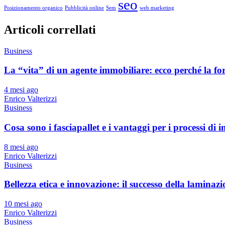
seo
Posizionamento organico
Pubblicità online
Sem
web marketing
Articoli correllati
Business
La “vita” di un agente immobiliare: ecco perché la f
4 mesi ago
Enrico Valterizzi
Business
Cosa sono i fasciapallet e i vantaggi per i processi di 
8 mesi ago
Enrico Valterizzi
Business
Bellezza etica e innovazione: il successo della laminaz
10 mesi ago
Enrico Valterizzi
Business