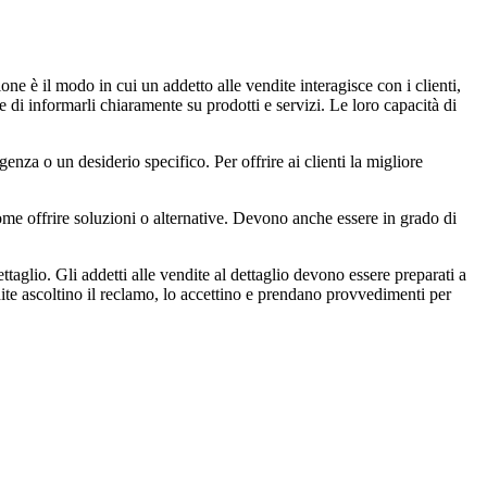
ne è il modo in cui un addetto alle vendite interagisce con i clienti,
e di informarli chiaramente su prodotti e servizi. Le loro capacità di
nza o un desiderio specifico. Per offrire ai clienti la migliore
me offrire soluzioni o alternative. Devono anche essere in grado di
ttaglio. Gli addetti alle vendite al dettaglio devono essere preparati a
ndite ascoltino il reclamo, lo accettino e prendano provvedimenti per