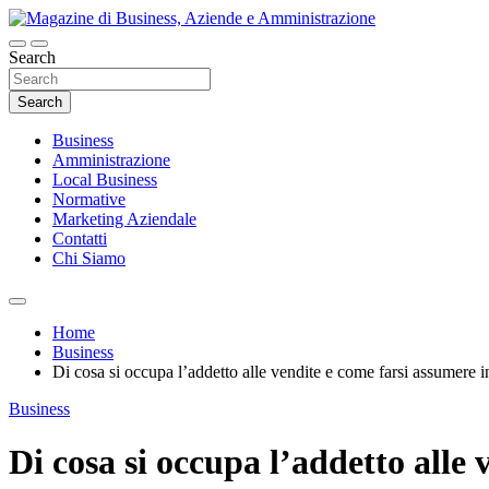
Skip
to
content
Search
Magazine di Business, Aziende e Amminist
Search
Business
Amministrazione
Local Business
Normative
Marketing Aziendale
Contatti
Chi Siamo
Home
Business
Di cosa si occupa l’addetto alle vendite e come farsi assumere i
Business
Di cosa si occupa l’addetto alle