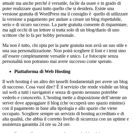
attuale ma anche perché è versatile, facile da usare e in grado di
poter realizzare quasi tutto quello che si desidera. Esiste una
versione gratuita di WordPress ma il consiglio è quello di utilizzare
la versione a pagamento per andare a creare un blog rispettabile,
serio e di sicuro successo. La parte gratuita consente di risparmiare,
ma agli occhi di un lettore si tratta solo di un blog/diario di uno
scrittore che lo fa per hobby personale.
Ma non è tutto, chi opta per la parte gratuita non avrà un suo stile e
una sua personalizzazione. Non potrà scegliere il font e i temi sino
all’essere completamente versatile e unico. Le fotocopie senza
personalità non potranno mai avere successo come sperato.
Piattaforma di Web Hosting
Il web hosting è un altro dei tasselli fondamentali per avere un blog
di successo. Cosa vuol dire? È il servizio che rende visibile un blog
sul web a tutti i navigatori e senza di questo nessuno potrebbe
vederlo e conoscerlo. L’hosting mette a disposizione dell’utente un
server dove appoggiare il blog (che occuperà uno spazio minimo)
con il pagamento in base alla tipologia e allo spazio che viene
occupato. Scegliere sempre un servizio di hosting accreditato e di
alta qualità, che abbia il corretto livello di sicurezza con un uptime e
assistenza garantita 24 ore su 24 ore.