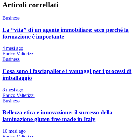
Articoli correllati
Business
La “vita” di un agente immobiliare: ecco perché la
formazione è importante
4 mesi ago
Enrico Valterizzi
Business
Cosa sono i fasciapallet e i vantaggi per i processi di
imballaggio
8 mesi ago
Enrico Valterizzi
Business
Bellezza etica e innovazione: il successo della
laminazione gluten free made in Italy
10 mesi ago
Enrico Valterizzi