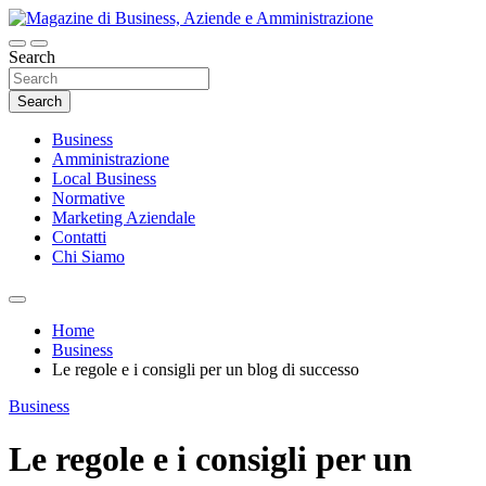
Skip
to
content
Search
Magazine di Business, Aziende e
Amministrazione
Search
Business
Amministrazione
Local Business
Normative
Marketing Aziendale
Contatti
Chi Siamo
Home
Business
Le regole e i consigli per un blog di successo
Business
Le regole e i consigli per un