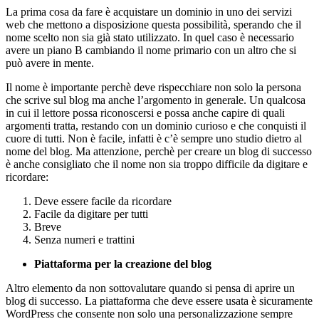
La prima cosa da fare è acquistare un dominio in uno dei servizi
web che mettono a disposizione questa possibilità, sperando che il
nome scelto non sia già stato utilizzato. In quel caso è necessario
avere un piano B cambiando il nome primario con un altro che si
può avere in mente.
Il nome è importante perchè deve rispecchiare non solo la persona
che scrive sul blog ma anche l’argomento in generale. Un qualcosa
in cui il lettore possa riconoscersi e possa anche capire di quali
argomenti tratta, restando con un dominio curioso e che conquisti il
cuore di tutti. Non è facile, infatti è c’è sempre uno studio dietro al
nome del blog. Ma attenzione, perchè per creare un blog di successo
è anche consigliato che il nome non sia troppo difficile da digitare e
ricordare:
Deve essere facile da ricordare
Facile da digitare per tutti
Breve
Senza numeri e trattini
Piattaforma per la creazione del blog
Altro elemento da non sottovalutare quando si pensa di aprire un
blog di successo. La piattaforma che deve essere usata è sicuramente
WordPress che consente non solo una personalizzazione sempre