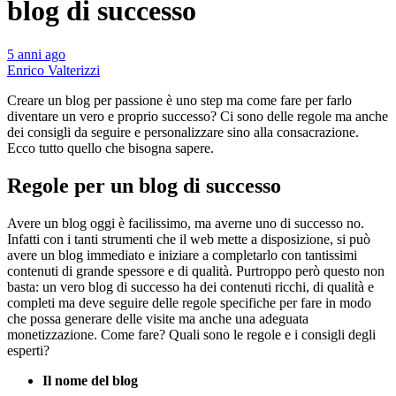
blog di successo
5 anni ago
Enrico Valterizzi
Creare un blog per passione è uno step ma come fare per farlo
diventare un vero e proprio successo? Ci sono delle regole ma anche
dei consigli da seguire e personalizzare sino alla consacrazione.
Ecco tutto quello che bisogna sapere.
Regole per un blog di successo
Avere un blog oggi è facilissimo, ma averne uno di successo no.
Infatti con i tanti strumenti che il web mette a disposizione, si può
avere un blog immediato e iniziare a completarlo con tantissimi
contenuti di grande spessore e di qualità. Purtroppo però questo non
basta: un vero blog di successo ha dei contenuti ricchi, di qualità e
completi ma deve seguire delle regole specifiche per fare in modo
che possa generare delle visite ma anche una adeguata
monetizzazione. Come fare? Quali sono le regole e i consigli degli
esperti?
Il nome del blog