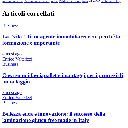
posizionamento
Posizionamento organico
Pubblicità online
Sem
web marketing
Articoli correllati
Business
La “vita” di un agente immobiliare: ecco perché la
formazione è importante
4 mesi ago
Enrico Valterizzi
Business
Cosa sono i fasciapallet e i vantaggi per i processi di
imballaggio
8 mesi ago
Enrico Valterizzi
Business
Bellezza etica e innovazione: il successo della
laminazione gluten free made in Italy