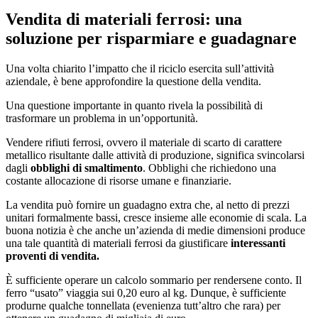
Vendita di materiali ferrosi: una
soluzione per risparmiare e guadagnare
Una volta chiarito l’impatto che il riciclo esercita sull’attività
aziendale, è bene approfondire la questione della vendita.
Una questione importante in quanto rivela la possibilità di
trasformare un problema in un’opportunità.
Vendere rifiuti ferrosi, ovvero il materiale di scarto di carattere
metallico risultante dalle attività di produzione, significa svincolarsi
dagli
obblighi di smaltimento
. Obblighi che richiedono una
costante allocazione di risorse umane e finanziarie.
La vendita può fornire un guadagno extra che, al netto di prezzi
unitari formalmente bassi, cresce insieme alle economie di scala. La
buona notizia è che anche un’azienda di medie dimensioni produce
una tale quantità di materiali ferrosi da giustificare
interessanti
proventi di vendita.
È sufficiente operare un calcolo sommario per rendersene conto. Il
ferro “usato” viaggia sui 0,20 euro al kg. Dunque, è sufficiente
produrne qualche tonnellata (evenienza tutt’altro che rara) per