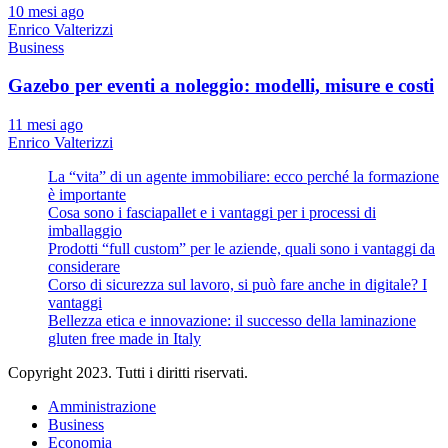
10 mesi ago
Enrico Valterizzi
Business
Gazebo per eventi a noleggio: modelli, misure e costi
11 mesi ago
Enrico Valterizzi
La “vita” di un agente immobiliare: ecco perché la formazione
è importante
Cosa sono i fasciapallet e i vantaggi per i processi di
imballaggio
Prodotti “full custom” per le aziende, quali sono i vantaggi da
considerare
Corso di sicurezza sul lavoro, si può fare anche in digitale? I
vantaggi
Bellezza etica e innovazione: il successo della laminazione
gluten free made in Italy
Copyright 2023. Tutti i diritti riservati.
Amministrazione
Business
Economia