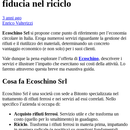
fiducia nel riciclo
3 anni ago
Enrico Valterizzi
Ecoschino Srl
si propone come punto di riferimento per l’economia
circolare in Italia. Eroga numerosi servizi riguardante la gestione dei
rifiuti e il riutilizzo dei materiali, determinando un concreto
vantaggio economico (e non solo) per i suoi clienti.
Vale dunque la pena esplorare l’offerta di
Ecoschino
, descrivere i
servizi e illustrare l’impatto che esercitano sui costi della attività. Lo
faremo attraverso questa breve ma esaustiva guida.
Cosa fa Ecoschino Srl
Ecoschino Srl è una società con sede a Bitonto specializzata nel
trattamento di rifiuti ferrosi e nei servizi ad essi correlati. Nello
specifico l’azienda si occupa di:
Acquisto rifiuti ferrosi
. Servizio utile e che trasforma un
costo (quello per lo smaltimento) in guadagno.
Riciclo
. Trasforma i rifiuti ferrosi in materia prima, impattando
in maniera radicale (e positiva) su questioni fondamentali