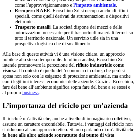
come l’approvvigionamento e
l’impatto ambientale
.
Recupero RAEE
. Ecoschino Srl si occupa anche di rifiuti
speciali, come quelli derivati da strumentazioni e dispositivi
elettronici.
Trasporto metalli
. La società dispone dei mezzi e delle
autorizzazioni necessarie per il trasporto di materiali ferrosi su
tutto il territorio nazionale. Un servizio utile sia in una
prospettiva logistica che di smaltimento.
Alla base di queste attività vi è una visione chiara, un approccio
nobile e allo stesso tempo utile. In ultima analisi, Ecoschino Srl
intende promuovere la percezione del
rifiuto industriale come
risorsa
. Il contesto è quello dell’economia circolare, che però si
sposa non solo con le esigenze di protezione ambientale, ma anche
con i legittimi interessi economici delle aziende. Grazie a Ecoschino,
fare del bene all’ambiente significa sopra fare del bene a se stessi e
al proprio
business
.
L’importanza del riciclo per un’azienda
Il riciclo è un’attività che, anche a livello di immaginario collettivo,
assume un carattere encomiabile. Tuttavia, i vantaggi del riciclo non
si riducono al suo approccio etico. Stiamo parlando di un’attività che
fa bene alle altre aziende soprattutto dal punto di vista