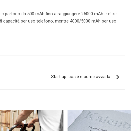
sic partono da 500 mAh fino a raggiungere 25000 mAh e oltre.
 di capacità per uso telefono, mentre 4000/5000 mAh per uso
Start up: cos’é e come avviarla