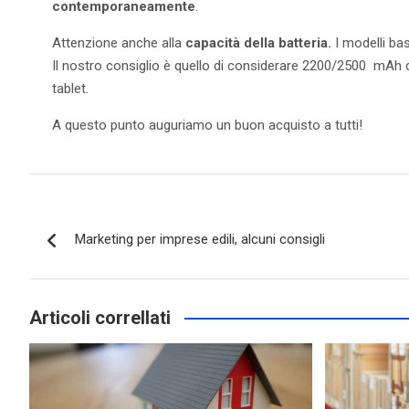
contemporaneamente
.
Attenzione anche alla
capacità della batteria.
I modelli ba
Il nostro consiglio è quello di considerare 2200/2500 mAh
tablet.
A questo punto auguriamo un buon acquisto a tutti!
Navigazione
Marketing per imprese edili, alcuni consigli
articoli
Articoli correllati