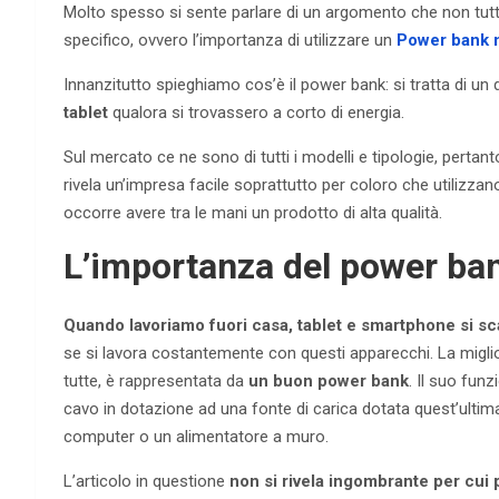
Molto spesso si sente parlare di un argomento che non tutti
specifico, ovvero l’importanza di utilizzare un
Power bank m
Innanzitutto spieghiamo cos’è il power bank: si tratta di un 
tablet
qualora si trovassero a corto di energia.
Sul mercato ce ne sono di tutti i modelli e tipologie, pertan
rivela un’impresa facile soprattutto per coloro che utilizza
occorre avere tra le mani un prodotto di alta qualità.
L’importanza del power ba
Quando lavoriamo fuori casa, tablet e smartphone si sc
se si lavora costantemente con questi apparecchi. La migli
tutte, è rappresentata da
un buon power bank
. Il suo fun
cavo in dotazione ad una fonte di carica dotata quest’ultim
computer o un alimentatore a muro.
L’articolo in questione
non si rivela ingombrante per cui