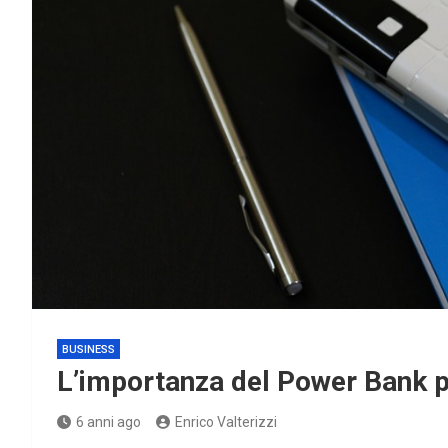
BUSINESS
L’importanza del Power Bank p
6 anni ago
Enrico Valterizzi