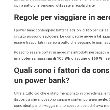
cicli a patto che vengano utilizzate a regola d’arte.
Regole per viaggiare in ae
I power bank contengono batterie agli ioni di litio per cui s
circuito possono esplodere. Le compagnie aeree a tal riguard
essere trasportati in aereo a patto che seguano le normative
Possono essere portati in aereo ma introdotti nei bagagli 
una potenza massima di 100 Wh ciascuno o 160 Wh se 
Quali sono i fattori da con
un power bank?
Oltre a tutto ciò che è stato menzionato in precedenza, è fo
dispositivi che si possono caricare contemporaneamente. C
sono ideali per chi viaggia molto spesso, cosicché avrà mo