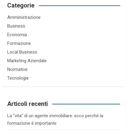
c
Categorie
h
Amministrazione
Business
Economia
Formazione
Local Business
Marketing Aziendale
Normative
Tecnologie
Articoli recenti
La “vita” di un agente immobiliare: ecco perché la
formazione è importante