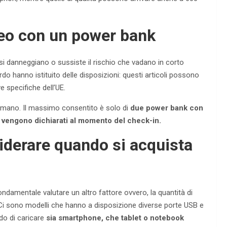
reo con un power bank
e si danneggiano o sussiste il rischio che vadano in corto
o hanno istituito delle disposizioni: questi articoli possono
 specifiche dell’UE.
a mano. Il massimo consentito è solo di
due power bank con
vengono dichiarati al momento del check-in.
siderare quando si acquista
ndamentale valutare un altro fattore ovvero, la quantità di
i sono modelli che hanno a disposizione diverse porte USB e
do di caricare
sia smartphone, che tablet o notebook