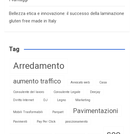
Bellezza etica e innovazione: il successo della laminazione
gluten free made in Italy
Tag
Arredamento
aumento traffico
Avvocato web
Casa
Consulente del lavoro
Consulente Legale
Deejay
Diritto Internet
DJ
Legno
Marketing
Pavimentazioni
Mobili Trasformabili
Parquet
Pavimenti
Pay Per Click
posizionamento