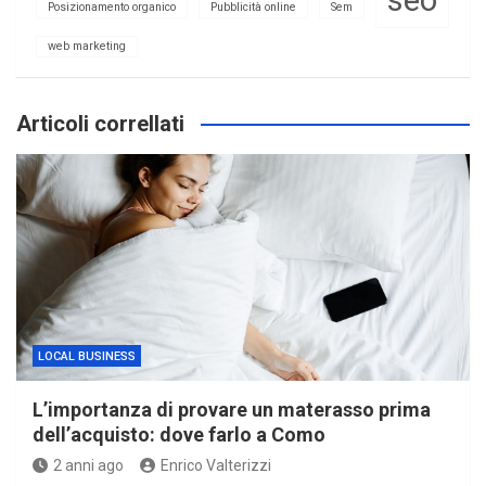
seo
Posizionamento organico
Pubblicità online
Sem
web marketing
Articoli correllati
LOCAL BUSINESS
L’importanza di provare un materasso prima
dell’acquisto: dove farlo a Como
2 anni ago
Enrico Valterizzi