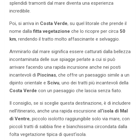
splendidi tramonti dal mare diventa una esperienza
incredibile.
Poi, si arriva in
Costa Verde
, su quel litorale che prende il
nome dalla
fitta vegetazione
che lo ricopre per circa
50
km
, rendendo il tratto molto affascinante e selvaggio.
Ammirarlo dal mare significa essere catturati dalla bellezza
incontaminata delle sue spiagge perlate a cui si può
arrivare facendo una rapida incursione anche nei posti
incantevoli di
Piscinas
, che offre un paesaggio simile a un
dipinto orientale e
Scivu
, uno dei tratti più incantevoli della
Costa Verde
con un paesaggio che lascia senza fiato.
Il consiglio, se si sceglie questa destinazione, è di includere
nell’itinerario, anche una rapida escursione all
’isola di Mal
di Ventre
, piccolo isolotto raggiungibile solo via mare, con
piccoli tratti di sabbia fine e bianchissima circondata dalla
folta vegetazione tipica di quest’isola.