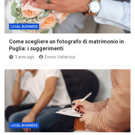
LOCAL BUSINESS
Come scegliere un fotografo di matrimonio in
Puglia: i suggerimenti
3 anni ago
Enrico Valterizzi
LOCAL BUSINESS