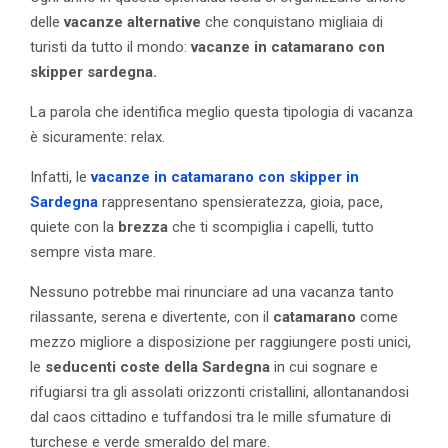
delle
vacanze alternative
che conquistano migliaia di
turisti da tutto il mondo:
vacanze in catamarano con
skipper sardegna.
La parola che identifica meglio questa tipologia di vacanza
è sicuramente: relax.
Infatti, le
vacanze in catamarano con skipper in
Sardegna
rappresentano spensieratezza, gioia, pace,
quiete con la
brezza
che ti scompiglia i capelli, tutto
sempre vista mare.
Nessuno potrebbe mai rinunciare ad una vacanza tanto
rilassante, serena e divertente, con il
catamarano
come
mezzo migliore a disposizione per raggiungere posti unici,
le
seducenti coste della Sardegna
in cui sognare e
rifugiarsi tra gli assolati orizzonti cristallini, allontanandosi
dal caos cittadino e tuffandosi tra le mille sfumature di
turchese e verde smeraldo del mare.