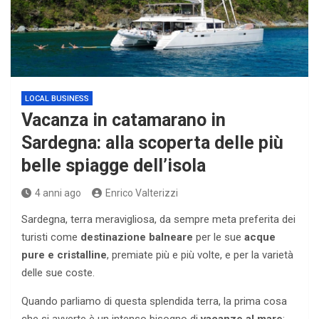
LOCAL BUSINESS
Vacanza in catamarano in
Sardegna: alla scoperta delle più
belle spiagge dell’isola
4 anni ago
Enrico Valterizzi
Sardegna, terra meravigliosa, da sempre meta preferita dei
turisti come
destinazione balneare
per le sue
acque
pure e cristalline
, premiate più e più volte, e per la varietà
delle sue coste.
Quando parliamo di questa splendida terra, la prima cosa