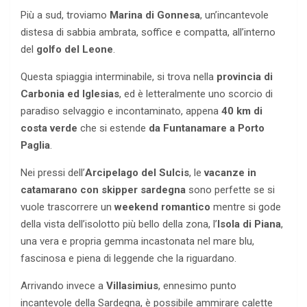
Più a sud, troviamo
Marina di Gonnesa
, un’incantevole
distesa di sabbia ambrata, soffice e compatta, all’interno
del
golfo del Leone
.
Questa spiaggia interminabile, si trova nella
provincia di
Carbonia ed Iglesias
, ed è letteralmente uno scorcio di
paradiso selvaggio e incontaminato, appena
40 km di
costa verde
che si estende
da Funtanamare a Porto
Paglia
.
Nei pressi dell’
Arcipelago del Sulcis
, le
vacanze in
catamarano con skipper sardegna
sono perfette se si
vuole trascorrere un
weekend romantico
mentre si gode
della vista dell’isolotto più bello della zona, l’
Isola di Piana
,
una vera e propria gemma incastonata nel mare blu,
fascinosa e piena di leggende che la riguardano.
Arrivando invece a
Villasimius
, ennesimo punto
incantevole della Sardegna, è possibile ammirare calette