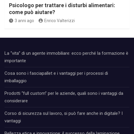
Psicologo per trattare i disturbi alimentari:
come può aiutare?
3 anni ago
Enrico Valterizzi
La “vita” di un agente immobiliare: ecco perché la formazione è
importante
Cosa sono i fasciapallet e i vantaggi per i processi di
imballaggio
Prodotti “full custom” per le aziende, quali sono i vantaggi da
considerare
Corso di sicurezza sul lavoro, si può fare anche in digitale? I
vantaggi
Bellezza etica e innovazione: il successo della laminazione