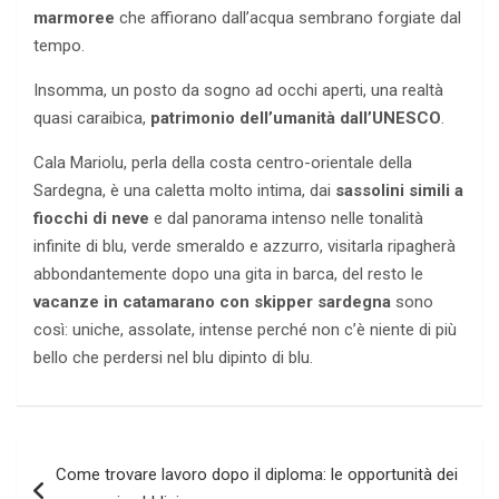
marmoree
che affiorano dall’acqua sembrano forgiate dal
tempo.
Insomma, un posto da sogno ad occhi aperti, una realtà
quasi caraibica,
patrimonio dell’umanità dall’UNESCO
.
Cala Mariolu, perla della costa centro-orientale della
Sardegna, è una caletta molto intima, dai
sassolini simili a
fiocchi di neve
e dal panorama intenso nelle tonalità
infinite di blu, verde smeraldo e azzurro, visitarla ripagherà
abbondantemente dopo una gita in barca, del resto le
vacanze in catamarano con skipper sardegna
sono
così: uniche, assolate, intense perché non c’è niente di più
bello che perdersi nel blu dipinto di blu.
Navigazione
Come trovare lavoro dopo il diploma: le opportunità dei
articoli