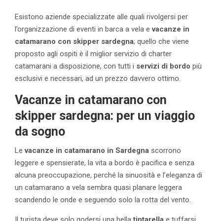
Esistono aziende specializzate alle quali rivolgersi per
l’organizzazione di eventi in barca a vela e
vacanze in
catamarano con skipper sardegna
; quello che viene
proposto agli ospiti è il miglior servizio di charter
catamarani a disposizione, con tutti i
servizi di bordo
più
esclusivi e necessari, ad un prezzo davvero ottimo.
Vacanze in catamarano con
skipper sardegna: per un viaggio
da sogno
Le
vacanze in catamarano in Sardegna
scorrono
leggere e spensierate, la vita a bordo è pacifica e senza
alcuna preoccupazione, perché la sinuosità e l’eleganza di
un catamarano a vela sembra quasi planare leggera
scandendo le onde e seguendo solo la rotta del vento.
Il turista deve solo godersi una bella
tintarella
e tuffarsi