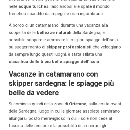
nelle
acque turchesi
lasciandosi alle spalle il mondo
frenetico scandito da impegni e orari ingombranti.
A bordo di un catamarano, durante una vacanza alla
scoperta delle
bellezze naturali
della Sardegna, è
possibile scoprire e ammirare le migliori spiagge dell’isola;
su suggerimento di
skipper professionisti
che veleggiano
da sempre lungo questi luoghi, è stata stilata una
classifica delle 5 più belle spiagge dell’Isola
.
Vacanze in catamarano con
skipper sardegna: le spiagge più
belle da vedere
Si comincia quindi nella zona di
Oristano
, sulla costa ovest
della Sardegna, luogo in cui le giornate assolate sembrano
allungarsi, posto meraviglioso in cui il sole non cede al
fascino delle tenebre e la possibilità di ammirare gli