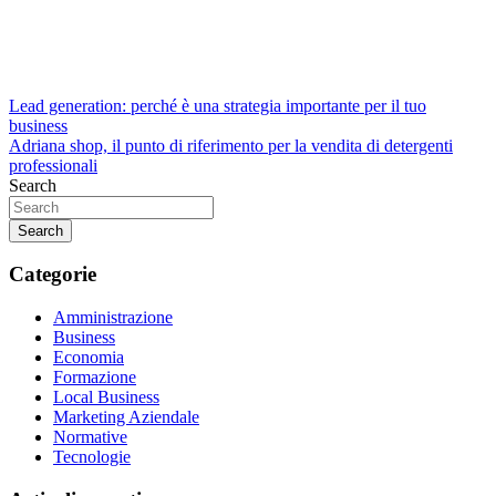
Navigazione
Lead generation: perché è una strategia importante per il tuo
business
articoli
Adriana shop, il punto di riferimento per la vendita di detergenti
professionali
Search
Search
Categorie
Amministrazione
Business
Economia
Formazione
Local Business
Marketing Aziendale
Normative
Tecnologie