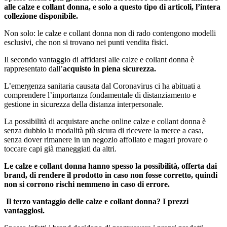
alle calze e collant donna, e solo a questo tipo di articoli, l’intera
collezione disponibile.
Non solo: le calze e collant donna non di rado contengono modelli
esclusivi, che non si trovano nei punti vendita fisici.
Il secondo vantaggio di affidarsi alle calze e collant donna è
rappresentato dall’
acquisto in piena sicurezza.
L’emergenza sanitaria causata dal Coronavirus ci ha abituati a
comprendere l’importanza fondamentale di distanziamento e
gestione in sicurezza della distanza interpersonale.
La possibilità di acquistare anche online calze e collant donna è
senza dubbio la modalità più sicura di ricevere la merce a casa,
senza dover rimanere in un negozio affollato e magari provare o
toccare capi già maneggiati da altri.
Le calze e collant donna hanno spesso la possibilità, offerta dai
brand, di rendere il prodotto in caso non fosse corretto, quindi
non si corrono rischi nemmeno in caso di errore.
Il terzo vantaggio delle calze e collant donna? I prezzi
vantaggiosi.