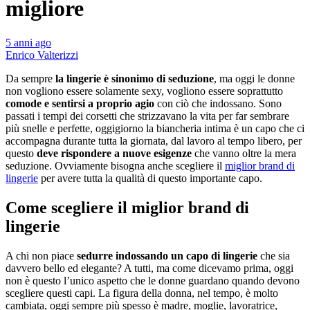
migliore
5 anni ago
Enrico Valterizzi
Da sempre
la lingerie è sinonimo di seduzione
, ma oggi le donne
non vogliono essere solamente sexy, vogliono essere soprattutto
comode e sentirsi a proprio agio
con ciò che indossano. Sono
passati i tempi dei corsetti che strizzavano la vita per far sembrare
più snelle e perfette, oggigiorno la biancheria intima è un capo che ci
accompagna durante tutta la giornata, dal lavoro al tempo libero, per
questo
deve rispondere a nuove esigenze
che vanno oltre la mera
seduzione. Ovviamente bisogna anche scegliere il
miglior brand di
lingerie
per avere tutta la qualità di questo importante capo.
Come scegliere il miglior brand di
lingerie
A chi non piace
sedurre indossando un capo di lingerie
che sia
davvero bello ed elegante? A tutti, ma come dicevamo prima, oggi
non è questo l’unico aspetto che le donne guardano quando devono
scegliere questi capi. La figura della donna, nel tempo, è molto
cambiata, oggi sempre più spesso è madre, moglie, lavoratrice,