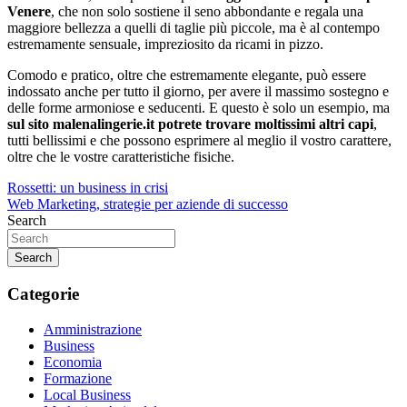
Venere
, che non solo sostiene il seno abbondante e regala una
maggiore bellezza a quelli di taglie più piccole, ma è al contempo
estremamente sensuale, impreziosito da ricami in pizzo.
Comodo e pratico, oltre che estremamente elegante, può essere
indossato anche per tutto il giorno, per avere il massimo sostegno e
delle forme armoniose e seducenti. E questo è solo un esempio, ma
sul
sito malenalingerie.it potrete trovare moltissimi altri capi
,
tutti bellissimi e che possono esprimere al meglio il vostro carattere,
oltre che le vostre caratteristiche fisiche.
Navigazione
Rossetti: un business in crisi
Web Marketing, strategie per aziende di successo
articoli
Search
Search
Categorie
Amministrazione
Business
Economia
Formazione
Local Business