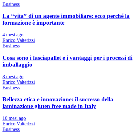
Business
La “vita” di un agente immobiliare: ecco perché la
formazione è importante
4 mesi ago
Enrico Valterizzi
Business
Cosa sono i fasciapallet e i vantaggi per i processi di
imballaggio
8 mesi ago
Enrico Valterizzi
Business
Bellezza etica e innovazione: il successo della
laminazione gluten free made in Italy
10 mesi ago
Enrico Valterizzi
Business