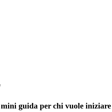
razione
e
mini guida per chi vuole iniziare