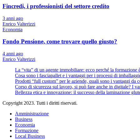
Fincredi, i professionisti del settore credito
3 anni ago
Enrico Valterizzi
Economia
Fondo Pensione, come trovare quello giusto?
4 anni ago
Enrico Valterizzi
La “vita” di un agente immobiliare: ecco perché la formazione 
Cosa sono i fasciapallet e i vantaggi per i processi di imballaggi
Prodotti “full custom” per le aziende, quali sono i vantaggi da 
Corso di sicurezza sul lavoro, si può fare anche in digitale? I v
Bellezza etica e innovazione: il successo della laminazione glut
Copyright 2023. Tutti i diritti riservati.
Amministrazione
Business
Economia
Formazione
Local Business