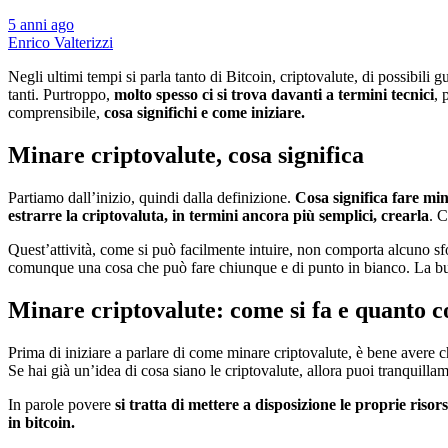
5 anni ago
Enrico Valterizzi
Negli ultimi tempi si parla tanto di Bitcoin, criptovalute, di possibili 
tanti. Purtroppo,
molto spesso ci si trova davanti a termini tecnici
, 
comprensibile,
cosa significhi e come iniziare.
Minare criptovalute, cosa significa
Partiamo dall’inizio, quindi dalla definizione.
Cosa significa fare mi
estrarre la criptovaluta, in termini ancora più semplici, crearla
. C
Quest’attività, come si può facilmente intuire, non comporta alcuno s
comunque una cosa che può fare chiunque e di punto in bianco. La bu
Minare criptovalute: come si fa e quanto 
Prima di iniziare a parlare di come minare criptovalute, è bene avere c
Se hai già un’idea di cosa siano le criptovalute, allora puoi tranquilla
In parole povere
si tratta di mettere a disposizione le proprie risor
in bitcoin.