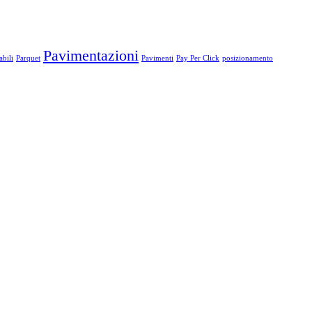
Pavimentazioni
bili
Parquet
Pavimenti
Pay Per Click
posizionamento