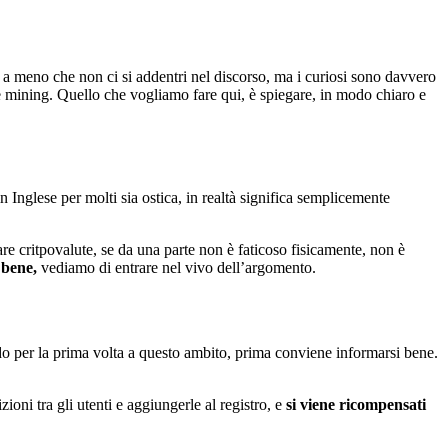
ti, a meno che non ci si addentri nel discorso, ma i curiosi sono davvero
re mining. Quello che vogliamo fare qui, è spiegare, in modo chiaro e
 Inglese per molti sia ostica, in realtà significa semplicemente
e critpovalute, se da una parte non è faticoso fisicamente, non è
 bene,
vediamo di entrare nel vivo dell’argomento.
ndo per la prima volta a questo ambito, prima conviene informarsi bene.
zioni tra gli utenti e aggiungerle al registro, e
si viene ricompensati