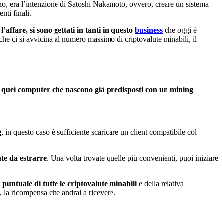
no, era l’intenzione di Satoshi Nakamoto, ovvero, creare un sistema
nti finali.
l’affare, si sono gettati in tanti in questo
business
che oggi è
he ci si avvicina al numero massimo di criptovalute minabili, il
 quei computer che nascono già predisposti con un mining
g
, in questo caso è sufficiente scaricare un client compatibile col
ute da estrarre
. Una volta trovate quelle più convenienti, puoi iniziare
 puntuale di tutte le criptovalute minabili
e della relativa
o, la ricompensa che andrai a ricevere.