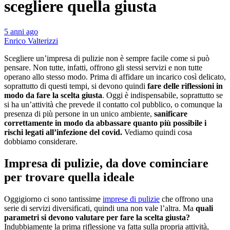
scegliere quella giusta
5 anni ago
Enrico Valterizzi
Scegliere un’impresa di pulizie non è sempre facile come si può
pensare. Non tutte, infatti, offrono gli stessi servizi e non tutte
operano allo stesso modo. Prima di affidare un incarico così delicato,
soprattutto di questi tempi, si devono quindi
fare delle riflessioni in
modo da fare la scelta giusta
. Oggi è indispensabile, soprattutto se
si ha un’attività che prevede il contatto col pubblico, o comunque la
presenza di più persone in un unico ambiente,
sanificare
correttamente in modo da abbassare quanto più possibile i
rischi legati all’infezione del covid.
Vediamo quindi cosa
dobbiamo considerare.
Impresa di pulizie, da dove cominciare
per trovare quella ideale
Oggigiorno ci sono tantissime
imprese di pulizie
che offrono una
serie di servizi diversificati, quindi una non vale l’altra. Ma
quali
parametri si devono valutare per fare la scelta giusta?
Indubbiamente la prima riflessione va fatta sulla propria attività,