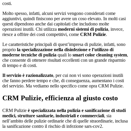
costi.
Molto spesso, infatti, alcuni servizi vengono considerati come
aggiuntivi, quindi finiscono per avere un coso elevato. In molti casi
questi dipendono anche dai capitolati che includono molte
operazioni inutili. Chi utilizza
moderni sistemi di pulizia
, invece,
riesce a offrire dei costi competitivi, come
CRM Pulizie
.
Le caratteristiche principali di quest’impresa di pulizie, infatti, sono
proprio
la specializzazione nella disinfezione e l’utilizzo di
moderne tecniche di pulizia
quali lo
smart color cleaning system
,
che consente di ottenere risultati eccellenti con un grande risparmio
di tempo e di costi.
Il servizio è razionalizzato
, per cui non vi sono operazioni inutili
che fanno perdere tempo e che, di conseguenza, aumentano i costi
del servizio. Ma vediamo nello specifico come opra CRM Pulizie.
CRM Pulizie, efficienza al giusto costo
CRM Pulizie
è specializzata nella pulizia e sanificazione di studi
medici, strutture sanitarie, industriali e commerciali
, sia
nell’ambito delle pulizie ordinarie che di quelle straordinarie, inclusa
la sanificazione contro il rischio di infezione sars-cov2.