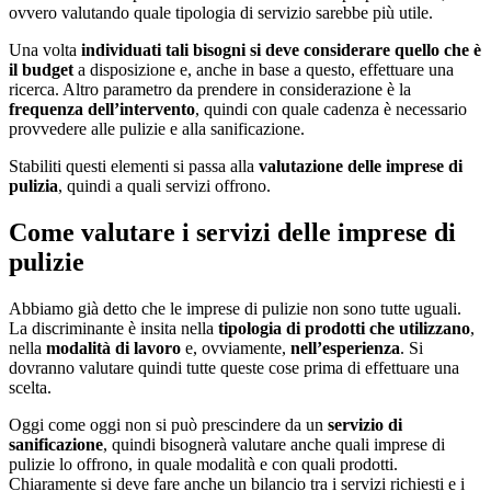
ovvero valutando quale tipologia di servizio sarebbe più utile.
Una volta
individuati tali bisogni si deve considerare quello che è
il budget
a disposizione e, anche in base a questo, effettuare una
ricerca. Altro parametro da prendere in considerazione è la
frequenza dell’intervento
, quindi con quale cadenza è necessario
provvedere alle pulizie e alla sanificazione.
Stabiliti questi elementi si passa alla
valutazione delle imprese di
pulizia
, quindi a quali servizi offrono.
Come valutare i servizi delle imprese di
pulizie
Abbiamo già detto che le imprese di pulizie non sono tutte uguali.
La discriminante è insita nella
tipologia di prodotti che utilizzano
,
nella
modalità di lavoro
e, ovviamente,
nell’esperienza
. Si
dovranno valutare quindi tutte queste cose prima di effettuare una
scelta.
Oggi come oggi non si può prescindere da un
servizio di
sanificazione
, quindi bisognerà valutare anche quali imprese di
pulizie lo offrono, in quale modalità e con quali prodotti.
Chiaramente si deve fare anche un bilancio tra i servizi richiesti e i