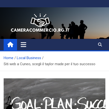
Skip
to
content
Magazine di Business, Aziende
e Amministrazione
Home
Local Business
Siti web a Cuneo, scegli il taylor made per il tuo successo