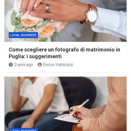
LOCAL BUSINESS
Come scegliere un fotografo di matrimonio in
Puglia: i suggerimenti
3 anni ago
Enrico Valterizzi