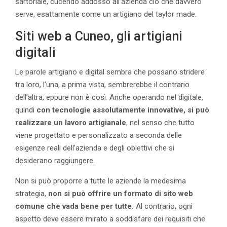
sartoriale, cucendo addosso all’azienda ciò che davvero
serve, esattamente come un artigiano del taylor made.
Siti web a Cuneo, gli artigiani
digitali
Le parole artigiano e digital sembra che possano stridere
tra loro, l’una, a prima vista, sembrerebbe il contrario
dell’altra, eppure non è così. Anche operando nel digitale,
quindi
con tecnologie assolutamente innovative, si può
realizzare un lavoro artigianale
, nel senso che tutto
viene progettato e personalizzato a seconda delle
esigenze reali dell’azienda e degli obiettivi che si
desiderano raggiungere.
Non si può proporre a tutte le aziende la medesima
strategia,
non si può offrire un formato di sito web
comune che vada bene per tutte.
Al contrario, ogni
aspetto deve essere mirato a soddisfare dei requisiti che