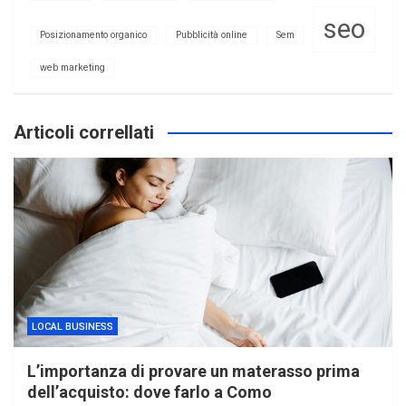
seo
Posizionamento organico
Pubblicità online
Sem
web marketing
Articoli correllati
LOCAL BUSINESS
L’importanza di provare un materasso prima
dell’acquisto: dove farlo a Como