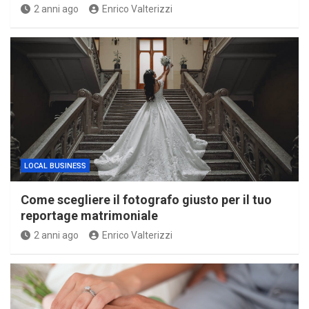
2 anni ago
Enrico Valterizzi
LOCAL BUSINESS
Come scegliere il fotografo giusto per il tuo
reportage matrimoniale
2 anni ago
Enrico Valterizzi