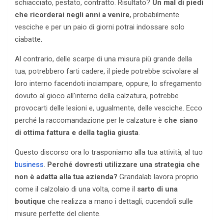
schiacciato, pestato, contratto. Risultato?
Un mal di piedi
che ricorderai negli anni a venire
, probabilmente
vesciche e per un paio di giorni potrai indossare solo
ciabatte.
Al contrario, delle scarpe di una misura più grande della
tua, potrebbero farti cadere, il piede potrebbe scivolare al
loro interno facendoti inciampare, oppure, lo sfregamento
dovuto al gioco all’interno della calzatura, potrebbe
provocarti delle lesioni e, ugualmente, delle vesciche. Ecco
perché la raccomandazione per le calzature è
che siano
di ottima fattura e della taglia giusta
.
Questo discorso ora lo trasponiamo alla tua attività, al tuo
business
.
Perché dovresti utilizzare una strategia che
non è adatta alla tua azienda?
Grandalab lavora proprio
come il calzolaio di una volta, come il
sarto di una
boutique
che realizza a mano i dettagli, cucendoli sulle
misure perfette del cliente.