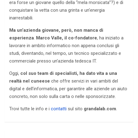
era forse un giovane quello della “mela morsicata”?) e di
conquistare la vetta con una grinta e un’energia
inarrestabili.
Ma un’azienda giovane, però, non manca di
esperienza
.
Marco Valle, il co-fondatore
, ha iniziato a
lavorare in ambito informatico non appena conclusi gli
studi, diventando, nel tempo, un tecnico specializzato e
commerciale presso un’azienda tedesca IT.
Oggi,
col suo team di specialisti, ha dato vita a una
realtà nel cuneese
che offre servizi in vari ambiti del
digital e dell’informatica, per garantire alle aziende un aiuto
concreto, non solo sulla carta o nelle sponsorizzate.
Trovi tutte le info e i
contatti
sul sito
grandalab.com
.
Navigazione