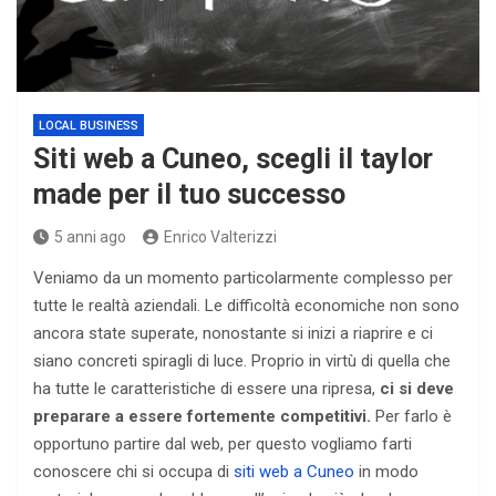
LOCAL BUSINESS
Siti web a Cuneo, scegli il taylor
made per il tuo successo
5 anni ago
Enrico Valterizzi
Veniamo da un momento particolarmente complesso per
tutte le realtà aziendali. Le difficoltà economiche non sono
ancora state superate, nonostante si inizi a riaprire e ci
siano concreti spiragli di luce. Proprio in virtù di quella che
ha tutte le caratteristiche di essere una ripresa,
ci si deve
preparare a essere fortemente competitivi.
Per farlo è
opportuno partire dal web, per questo vogliamo farti
conoscere chi si occupa di
siti web a Cuneo
in modo