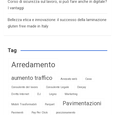
Corso di sicurezza sul lavoro, si può fare anche in digitale?
I vantaggi
Bellezza etica e innovazione: il successo della laminazione
gluten free made in Italy
Tag
Arredamento
aumento traffico
Avvocato web
Casa
Consulente del lavoro
Consulente Legale
Deejay
Diritto Internet
DJ
Legno
Marketing
Pavimentazioni
Mobili Trasformabili
Parquet
Pavimenti
Pay Per Click
posizionamento