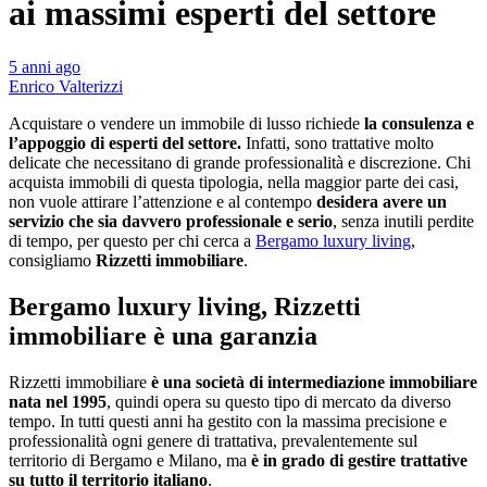
ai massimi esperti del settore
5 anni ago
Enrico Valterizzi
Acquistare o vendere un immobile di lusso richiede
la consulenza e
l’appoggio di esperti del settore.
Infatti, sono trattative molto
delicate che necessitano di grande professionalità e discrezione. Chi
acquista immobili di questa tipologia, nella maggior parte dei casi,
non vuole attirare l’attenzione e al contempo
desidera avere un
servizio che sia davvero professionale e serio
, senza inutili perdite
di tempo, per questo per chi cerca a
Bergamo luxury living
,
consigliamo
Rizzetti immobiliare
.
Bergamo luxury living, Rizzetti
immobiliare è una garanzia
Rizzetti immobiliare
è una società di intermediazione immobiliare
nata nel 1995
, quindi opera su questo tipo di mercato da diverso
tempo. In tutti questi anni ha gestito con la massima precisione e
professionalità ogni genere di trattativa, prevalentemente sul
territorio di Bergamo e Milano, ma
è in grado di gestire trattative
su tutto il territorio italiano
.