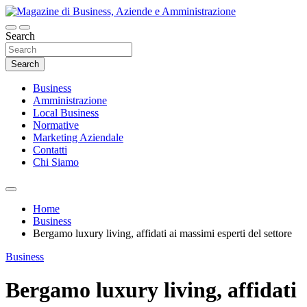
Skip
to
content
Search
Magazine di Business, Aziende e
Amministrazione
Search
Business
Amministrazione
Local Business
Normative
Marketing Aziendale
Contatti
Chi Siamo
Home
Business
Bergamo luxury living, affidati ai massimi esperti del settore
Business
Bergamo luxury living, affidati