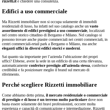
rizzetti.it
e chiedere una consulenza.
Edifici a uso commerciale
Ma Rizzetti immobiliare non si occupa solamente di immobili
residenziali di lusso, ha infatti nel suo catalogo anche un
vasto
assortimento di edifici prestigiosi a uso commerciale
, localizzati
nel centro storico cittadino di Bergamo e Milano. Nel catalogo si
possono trovare anche piastre commerciali nei centri commerciali, in
centri commerciali-retail park a Bergamo o Milano, ma anche
eleganti uffici in diversi edifici storici e moderni
.
Sai quanto sia importante per l’azienda l’ubicazione dei propri
uffici? Ebbene, avere la sede in un edificio di una certa rilevanza,
automaticamente
conferisce prestigio all’azienda stessa
, conferisce
credibilità e fa posizionare meglio il brand sul mercato di
riferimento.
Perché scegliere Rizzetti immobiliare
Come abbiamo detto prima,
il mercato residenziale o commerciale
di prestigio e di lusso è un terreno molto particolare
dove non
basta essere solamente dei bravi professionisti, occorre molta
esperienza e capacità di comunicazione e intermediazione. Rizzetti