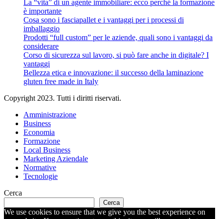
La “vita” di un agente immobiliare: ecco perché la formazione
è importante
Cosa sono i fasciapallet e i vantaggi per i processi di
imballaggio
Prodotti “full custom” per le aziende, quali sono i vantaggi da
considerare
Corso di sicurezza sul lavoro, si può fare anche in digitale? I
vantaggi
Bellezza etica e innovazione: il successo della laminazione
gluten free made in Italy
Copyright 2023. Tutti i diritti riservati.
Amministrazione
Business
Economia
Formazione
Local Business
Marketing Aziendale
Normative
Tecnologie
Cerca
Cerca
We use cookies to ensure that we give you the best experience on