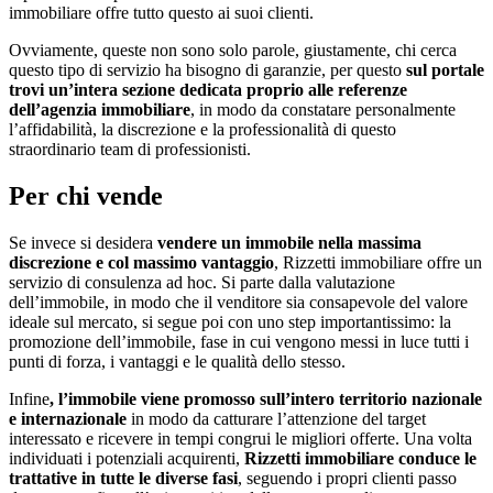
immobiliare offre tutto questo ai suoi clienti.
Ovviamente, queste non sono solo parole, giustamente, chi cerca
questo tipo di servizio ha bisogno di garanzie, per questo
sul portale
trovi un’intera sezione dedicata proprio alle referenze
dell’agenzia immobiliare
, in modo da constatare personalmente
l’affidabilità, la discrezione e la professionalità di questo
straordinario team di professionisti.
Per chi vende
Se invece si desidera
vendere un immobile nella massima
discrezione e col massimo vantaggio
, Rizzetti immobiliare offre un
servizio di consulenza ad hoc. Si parte dalla valutazione
dell’immobile, in modo che il venditore sia consapevole del valore
ideale sul mercato, si segue poi con uno step importantissimo: la
promozione dell’immobile, fase in cui vengono messi in luce tutti i
punti di forza, i vantaggi e le qualità dello stesso.
Infine
, l’immobile viene promosso sull’intero territorio nazionale
e internazionale
in modo da catturare l’attenzione del target
interessato e ricevere in tempi congrui le migliori offerte. Una volta
individuati i potenziali acquirenti,
Rizzetti immobiliare conduce le
trattative in tutte le diverse fasi
, seguendo i propri clienti passo