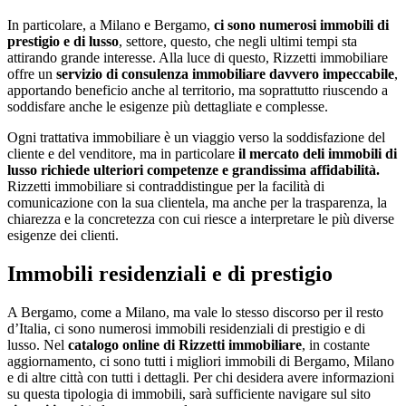
In particolare, a Milano e Bergamo,
ci sono numerosi immobili di
prestigio e di lusso
, settore, questo, che negli ultimi tempi sta
attirando grande interesse. Alla luce di questo, Rizzetti immobiliare
offre un
servizio di consulenza immobiliare davvero impeccabile
,
apportando beneficio anche al territorio, ma soprattutto riuscendo a
soddisfare anche le esigenze più dettagliate e complesse.
Ogni trattativa immobiliare è un viaggio verso la soddisfazione del
cliente e del venditore, ma in particolare
il mercato deli immobili di
lusso richiede ulteriori competenze e grandissima affidabilità.
Rizzetti immobiliare si contraddistingue per la facilità di
comunicazione con la sua clientela, ma anche per la trasparenza, la
chiarezza e la concretezza con cui riesce a interpretare le più diverse
esigenze dei clienti.
Immobili residenziali e di prestigio
A Bergamo, come a Milano, ma vale lo stesso discorso per il resto
d’Italia, ci sono numerosi immobili residenziali di prestigio e di
lusso. Nel
catalogo online di Rizzetti immobiliare
, in costante
aggiornamento, ci sono tutti i migliori immobili di Bergamo, Milano
e di altre città con tutti i dettagli. Per chi desidera avere informazioni
su questa tipologia di immobili, sarà sufficiente navigare sul sito