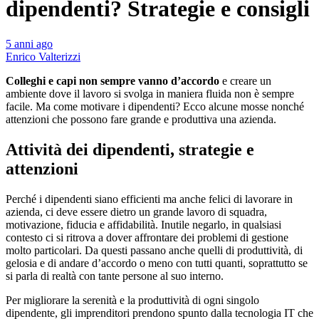
dipendenti? Strategie e consigli
5 anni ago
Enrico Valterizzi
Colleghi e capi non sempre vanno d’accordo
e creare un
ambiente dove il lavoro si svolga in maniera fluida non è sempre
facile. Ma come motivare i dipendenti? Ecco alcune mosse nonché
attenzioni che possono fare grande e produttiva una azienda.
Attività dei dipendenti, strategie e
attenzioni
Perché i dipendenti siano efficienti ma anche felici di lavorare in
azienda, ci deve essere dietro un grande lavoro di squadra,
motivazione, fiducia e affidabilità. Inutile negarlo, in qualsiasi
contesto ci si ritrova a dover affrontare dei problemi di gestione
molto particolari. Da questi passano anche quelli di produttività, di
gelosia e di andare d’accordo o meno con tutti quanti, soprattutto se
si parla di realtà con tante persone al suo interno.
Per migliorare la serenità e la produttività di ogni singolo
dipendente, gli imprenditori prendono spunto dalla tecnologia IT che