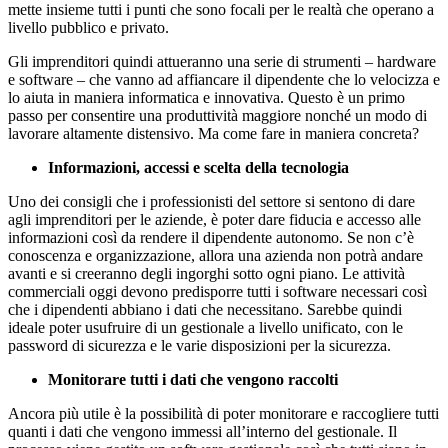
mette insieme tutti i punti che sono focali per le realtà che operano a
livello pubblico e privato.
Gli imprenditori quindi attueranno una serie di strumenti – hardware
e software – che vanno ad affiancare il dipendente che lo velocizza e
lo aiuta in maniera informatica e innovativa. Questo è un primo
passo per consentire una produttività maggiore nonché un modo di
lavorare altamente distensivo. Ma come fare in maniera concreta?
Informazioni, accessi e scelta della tecnologia
Uno dei consigli che i professionisti del settore si sentono di dare
agli imprenditori per le aziende, è poter dare fiducia e accesso alle
informazioni così da rendere il dipendente autonomo. Se non c’è
conoscenza e organizzazione, allora una azienda non potrà andare
avanti e si creeranno degli ingorghi sotto ogni piano. Le attività
commerciali oggi devono predisporre tutti i software necessari così
che i dipendenti abbiano i dati che necessitano. Sarebbe quindi
ideale poter usufruire di un gestionale a livello unificato, con le
password di sicurezza e le varie disposizioni per la sicurezza.
Monitorare tutti i dati che vengono raccolti
Ancora più utile è la possibilità di poter monitorare e raccogliere tutti
quanti i dati che vengono immessi all’interno del gestionale. Il