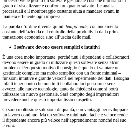
processo viene gestito un software gestionale così che tutti siano in
grado di visualizzare e confrontare quanto salvato. Le analisi
processuali e il monitoraggio costante aiuta a mandare avanti in
maniera efficiente ogni impresa.
La parola d’ordine diventa quindi
tempo reale
, con andamento
costante dell’azienda e il controllo della produttività dalla prima
transazione economica sino all’uscita delle mail.
I software devono essere semplici e intuitivi
È una cosa molto importante, perché tutti i dipendenti e collaboratori
devono essere in grado di utilizzare questi software senza alcun
problema. Per questo motivo il consiglio è quello di valutare un
gestionale completo ma molto semplice con un fronte minimal –
funzioni intuitive e grande velocità nel reperimento dei dati. Bisogna
infatti tener conto che non tutti i collaboratori possono essere
avvezzi alle nuove tecnologie, tanto da chiedersi come si potrà
utilizzare un nuovo gestionale. Sarà compito degli imprenditori
prevedere anche questo importantissimo aspetto.
Ci sono moltissime soluzioni di qualità, con vantaggi per sviluppare
un lavoro continuo. Ma un software minimale, facile e veloce rende
il dipendente ancora più veloce nell’apprendimento nonché nel suo
lavoro.