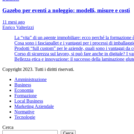
Gazebo per eventi a noleggio: modelli, misure e costi
11 mesi ago
Enrico Valterizzi
La “vita” di un agente immobiliare: ecco perché la formazione 
Cosa sono i fasciapallet e i vantaggi per i processi di imballaggi
Prodotti “full custom” per le aziende, quali sono i vantaggi da 
Corso di sicurezza sul lavoro, si può fare anche in digitale? I v
Bellezza etica e innovazione: il successo della laminazione glut
Copyright 2023. Tutti i diritti riservati.
Amministrazione
Business
Economia
Formazione
Local Business
Marketing Aziendale
Normative
Tecnologie
Cerca
Cerca