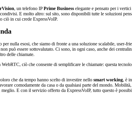
rVision
, un telefono IP
Prime Business
elegante e pensato per i vertici
ondivisi. E molto altro: sul sito, sono disponibili tutte le soluzioni pen
o ciò in cui crede ExpressVoIP.
enda
ono per nulla esosi, che siamo di fronte a una soluzione scalabile, user-
 non può essere sottovalutato. Ci sono, in ogni caso, anche dei centralin
oltro delle chiamate.
ogia WebRTC, ciò che consente di semplificare le chiamate: questa tecnolo
coloro che da tempo hanno scelto di investire nello
smart working
, è i
 lavorare comodamente da casa o da qualsiasi parte del mondo. Mobilità,
 al meglio. E con il servizio offerto da ExpressVoIP, tutto questo è possi