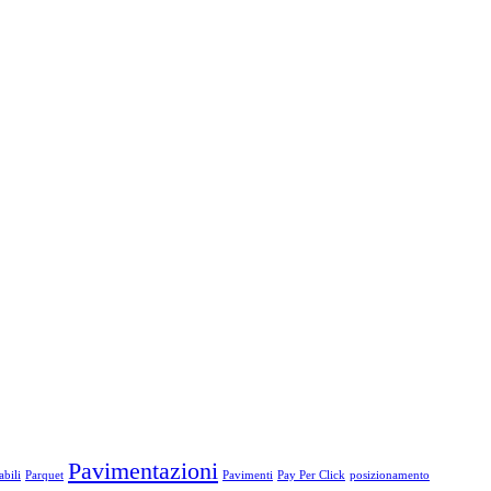
Pavimentazioni
bili
Parquet
Pavimenti
Pay Per Click
posizionamento