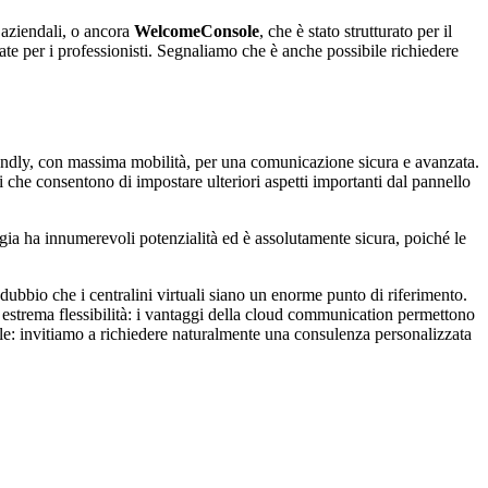
 aziendali, o ancora
WelcomeConsole
, che è stato strutturato per il
sate per i professionisti. Segnaliamo che è anche possibile richiedere
friendly, con massima mobilità, per una comunicazione sicura e avanzata.
i che consentono di impostare ulteriori aspetti importanti dal pannello
gia ha innumerevoli potenzialità ed è assolutamente sicura, poiché le
ndubbio che i centralini virtuali siano un enorme punto di riferimento.
 estrema flessibilità: i vantaggi della cloud communication permettono
bile: invitiamo a richiedere naturalmente una consulenza personalizzata