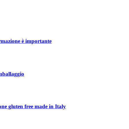
ormazione è importante
imballaggio
ione gluten free made in Italy