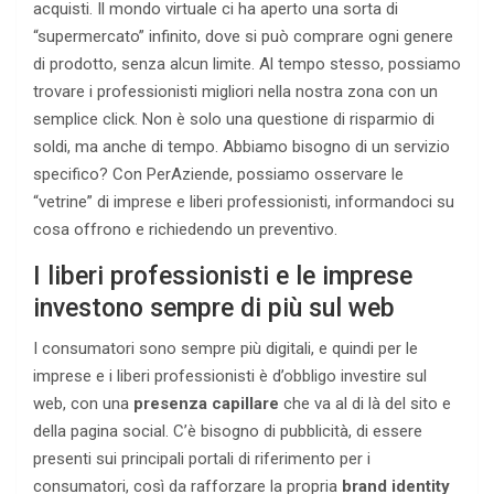
acquisti. Il mondo virtuale ci ha aperto una sorta di
“supermercato” infinito, dove si può comprare ogni genere
di prodotto, senza alcun limite. Al tempo stesso, possiamo
trovare i professionisti migliori nella nostra zona con un
semplice click. Non è solo una questione di risparmio di
soldi, ma anche di tempo. Abbiamo bisogno di un servizio
specifico? Con PerAziende, possiamo osservare le
“vetrine” di imprese e liberi professionisti, informandoci su
cosa offrono e richiedendo un preventivo.
I liberi professionisti e le imprese
investono sempre di più sul web
I consumatori sono sempre più digitali, e quindi per le
imprese e i liberi professionisti è d’obbligo investire sul
web, con una
presenza capillare
che va al di là del sito e
della pagina social. C’è bisogno di pubblicità, di essere
presenti sui principali portali di riferimento per i
consumatori, così da rafforzare la propria
brand identity