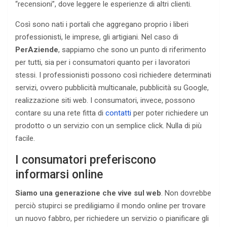
“recensioni”, dove leggere le esperienze di altri clienti.
Così sono nati i portali che aggregano proprio i liberi
professionisti, le imprese, gli artigiani. Nel caso di
PerAziende
, sappiamo che sono un punto di riferimento
per tutti, sia per i consumatori quanto per i lavoratori
stessi. I professionisti possono così richiedere determinati
servizi, ovvero pubblicità multicanale, pubblicità su Google,
realizzazione siti web. I consumatori, invece, possono
contare su una rete fitta di
contatti
per poter richiedere un
prodotto o un servizio con un semplice click. Nulla di più
facile.
I consumatori preferiscono
informarsi online
Siamo una generazione che vive sul web
. Non dovrebbe
perciò stupirci se prediligiamo il mondo online per trovare
un nuovo fabbro, per richiedere un servizio o pianificare gli