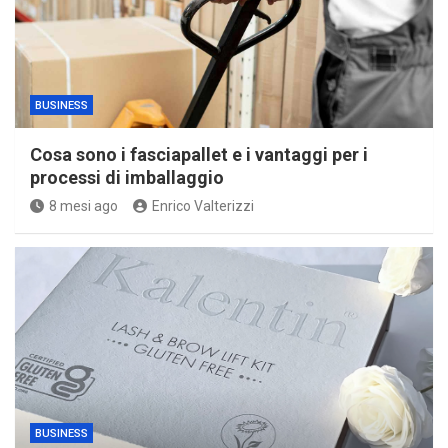
BUSINESS
Cosa sono i fasciapallet e i vantaggi per i
processi di imballaggio
8 mesi ago
Enrico Valterizzi
BUSINESS