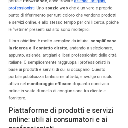
portale
PerAziende
, dove trovare
aziende, artigiani,
professionisti
. Uno
spazio web
che è un vero e proprio
punto di riferimento per tutti coloro che vendono prodotti
e servizi online, e allo stesso tempo per chi li cerca, poiché
le “vetrine” presenti sul sito sono molteplici.
Il loro obiettivo è molto semplice da intuire:
semplificano
la ricerca e il contatto diretto
, andando a selezionare,
appunto, aziende, artigiani e liberi professionisti delle città
italiane. O semplicemente raggruppa i professionisti in
base ai prodotti e servizi di cui si occupano. Questo
portale pubblicizza tantissime attività, e svolge un ruolo
attivo nel
monitoraggio efficace
di quanto condiviso
online in veste di anello di congiunzione tra cliente e
fornitore.
Piattaforme di prodotti e servizi
online: utili ai consumatori e ai