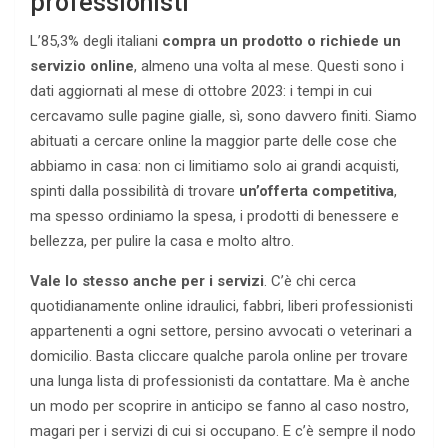
professionisti
L’85,3% degli italiani
compra un prodotto o richiede un
servizio online
, almeno una volta al mese. Questi sono i
dati aggiornati al mese di ottobre 2023: i tempi in cui
cercavamo sulle pagine gialle, sì, sono davvero finiti. Siamo
abituati a cercare online la maggior parte delle cose che
abbiamo in casa: non ci limitiamo solo ai grandi acquisti,
spinti dalla possibilità di trovare
un’offerta competitiva
,
ma spesso ordiniamo la spesa, i prodotti di benessere e
bellezza, per pulire la casa e molto altro.
Vale lo stesso anche per i servizi
. C’è chi cerca
quotidianamente online idraulici, fabbri, liberi professionisti
appartenenti a ogni settore, persino avvocati o veterinari a
domicilio. Basta cliccare qualche parola online per trovare
una lunga lista di professionisti da contattare. Ma è anche
un modo per scoprire in anticipo se fanno al caso nostro,
magari per i servizi di cui si occupano. E c’è sempre il nodo