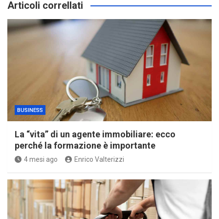
Articoli correllati
BUSINESS
La “vita” di un agente immobiliare: ecco
perché la formazione è importante
4 mesi ago
Enrico Valterizzi