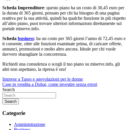
Scheda Imprenditore
: questo piano ha un costo di 30,45 euro per
la durata di 365 giorni, pensato per chi ha bisogno di una pagina
reattiva per la sua attività, quindi ha qualche funzione in più rispetto
all’altro piano, puoi trovare ulteriori informazioni direttamente sul
portale miserve.info.
Scheda
business
: ha un costo per 365 giorni l’anno di 72,45 euro e
ti consente, oltre alle funzioni esaminate prima, di caricare offerte,
annunci, promozioni e molto altro ancora. Ideale per chi vuole
davvero sbaragliare la concorrenza.
Richiedi una consulenza o scegli il tuo piano su miserve.info, gli
altri non aspettano, la ripresa è ora!
Navigazione
Imprese a Tasso e agevolazioni per le donne
Case in vendita a Dubai, come investire senza errori
articoli
Search
Search
Categorie
Amministrazione
Business