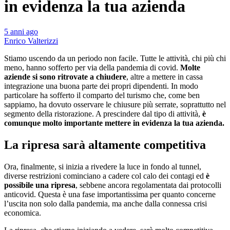
in evidenza la tua azienda
5 anni ago
Enrico Valterizzi
Stiamo uscendo da un periodo non facile. Tutte le attività, chi più chi
meno, hanno sofferto per via della pandemia di covid.
Molte
aziende si sono ritrovate a chiudere
, altre a mettere in cassa
integrazione una buona parte dei propri dipendenti. In modo
particolare ha sofferto il comparto del turismo che, come ben
sappiamo, ha dovuto osservare le chiusure più serrate, soprattutto nel
segmento della ristorazione. A prescindere dal tipo di attività,
è
comunque molto importante mettere in evidenza la tua azienda.
La ripresa sarà altamente competitiva
Ora, finalmente, si inizia a rivedere la luce in fondo al tunnel,
diverse restrizioni cominciano a cadere col calo dei contagi ed
è
possibile una ripresa
, sebbene ancora regolamentata dai protocolli
anticovid. Questa è una fase importantissima per quanto concerne
l’uscita non solo dalla pandemia, ma anche dalla connessa crisi
economica.