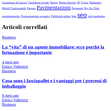
Consulente del lavoro
Consulente Legale
Deejay
Diritto Internet
DJ
Legno
Marketing
Pavimentazioni
Mobili Trasformabili
Parquet
Pavimenti
Pay Per Click
seo
posizionamento
Posizionamento organico
Pubblicità online
Sem
web marketing
Articoli correllati
Business
La “vita” di un agente immobiliare: ecco perché la
formazione è importante
4 mesi ago
Enrico Valterizzi
Business
Cosa sono i fasciapallet e i vantaggi per i processi di
imballaggio
8 mesi ago
Enrico Valterizzi
Business