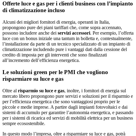
Offerte luce e gas per i clienti business con l’impianto
di climatizzazione incluso
Alcuni dei migliori fornitori di energia, operanti in Italia,
propongono pure dei piani tariffari che, come sopra accennato,
possono includere anche dei
servizi accessori
. Per esempio, l’offerta
luce con un bonus iniziale una tantum in bolletta e, contestualmente,
l’installazione da parte di un tecnico specializzato di un impianto di
climatizzazione includendo pure i vantaggi dati dalla cessione del
credito di imposta per gli interventi che sono finalizzati
all’incremento dell’efficienza energetica.
Le soluzioni green per le PMI che vogliono
risparmiare su luce e gas
Oltre al
risparmio su luce e gas
, inoltre, i fornitori di energia sul
mercato libero propongono pure servizi e soluzioni per il risparmio e
per l’efficienza energetica che sono vantaggiosi proprio per le
piccole e medie imprese. A partire dagli impianti fotovoltaici e dai
sistemi di accumulo per garantire l’autonomia energetica, e passando
per i sistemi di ricarica ed servizi di mobilità elettrica per un business
sempre ecosostenibile.
In questo modo l’impresa, oltre a risparmiare su luce e gas, potrà