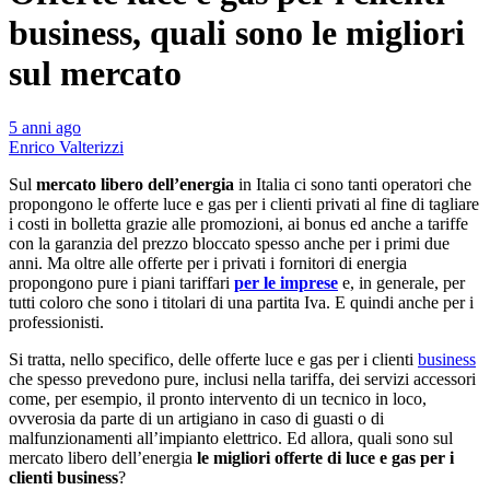
business, quali sono le migliori
sul mercato
5 anni ago
Enrico Valterizzi
Sul
mercato libero dell’energia
in Italia ci sono tanti operatori che
propongono le offerte luce e gas per i clienti privati al fine di tagliare
i costi in bolletta grazie alle promozioni, ai bonus ed anche a tariffe
con la garanzia del prezzo bloccato spesso anche per i primi due
anni. Ma oltre alle offerte per i privati i fornitori di energia
propongono pure i piani tariffari
per le imprese
e, in generale, per
tutti coloro che sono i titolari di una partita Iva. E quindi anche per i
professionisti.
Si tratta, nello specifico, delle offerte luce e gas per i clienti
business
che spesso prevedono pure, inclusi nella tariffa, dei servizi accessori
come, per esempio, il pronto intervento di un tecnico in loco,
ovverosia da parte di un artigiano in caso di guasti o di
malfunzionamenti all’impianto elettrico. Ed allora, quali sono sul
mercato libero dell’energia
le migliori offerte di luce e gas per i
clienti business
?