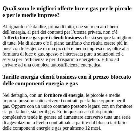
Quali sono le migliori offerte luce e gas per le piccole
e per le medie imprese?
Al riguardo c’è da dire, prima di tutto, che sul mercato libero
dell’energia, al pari dei contratti per l’utenza privata, non c’è
l’
offerta luce e gas per i clienti business
che sia sempre la migliore
di tutte. Ma di sicuro c’è il piano tariffario che risulta essere più in
linea con le esigenze di una piccola e media impresa che, oltre alla
fornitura di luce e gas, spesso è interessata pure a soluzioni ed a
servizi per l’efficienza e per il risparmio energetico. E fino ad
arrivare ad una completa autosufficienza energetica.
Tariffe energia clienti business con il prezzo bloccato
delle componenti energia e gas
Nel dettaglio, con un
fornitore di energia
, le piccole e medie
imprese possono sottoscrivere i contratti per la luce oppure per il
gas. Oppure con un unico contratto possono legarsi con un fornitore
sia per la luce, sia per il gas. Ed in questo caso il risparmio
complessivo tende in genere ad aumentare attraverso tutta una serie
di agevolazioni a livello contrattuale a partire dal blocco tariffario
delle componenti energia e gas per almeno 12 mesi.