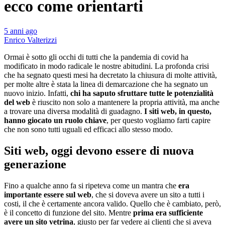
ecco come orientarti
5 anni ago
Enrico Valterizzi
Ormai è sotto gli occhi di tutti che la pandemia di covid ha
modificato in modo radicale le nostre abitudini. La profonda crisi
che ha segnato questi mesi ha decretato la chiusura di molte attività,
per molte altre è stata la linea di demarcazione che ha segnato un
nuovo inizio. Infatti,
chi ha saputo sfruttare tutte le potenzialità
del web
è riuscito non solo a mantenere la propria attività, ma anche
a trovare una diversa modalità di guadagno.
I siti web, in questo,
hanno giocato un ruolo chiave
, per questo vogliamo farti capire
che non sono tutti uguali ed efficaci allo stesso modo.
Siti web, oggi devono essere di nuova
generazione
Fino a qualche anno fa si ripeteva come un mantra che
era
importante essere sul web
, che si doveva avere un sito a tutti i
costi, il che è certamente ancora valido. Quello che è cambiato, però,
è il concetto di funzione del sito. Mentre
prima era sufficiente
avere un sito vetrina
, giusto per far vedere ai clienti che si aveva