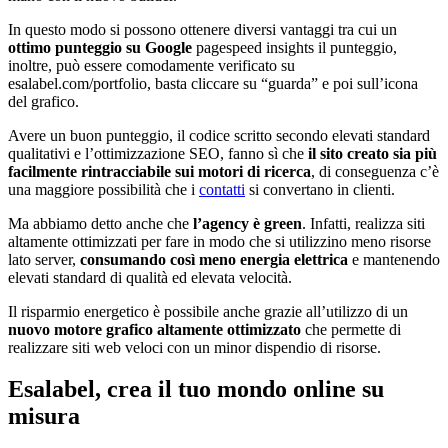
In questo modo si possono ottenere diversi vantaggi tra cui un
ottimo punteggio su Google
pagespeed insights il punteggio,
inoltre, può essere comodamente verificato su
esalabel.com/portfolio, basta cliccare su “guarda” e poi sull’icona
del grafico.
Avere un buon punteggio, il codice scritto secondo elevati standard
qualitativi e l’ottimizzazione SEO, fanno sì che
il sito creato sia più
facilmente rintracciabile sui motori di ricerca
, di conseguenza c’è
una maggiore possibilità che i
contatti
si convertano in clienti.
Ma abbiamo detto anche che
l’agency è green
. Infatti, realizza siti
altamente ottimizzati per fare in modo che si utilizzino meno risorse
lato server,
consumando così meno energia elettrica
e mantenendo
elevati standard di qualità ed elevata velocità.
Il risparmio energetico è possibile anche grazie all’utilizzo di un
nuovo motore grafico altamente ottimizzato
che permette di
realizzare siti web veloci con un minor dispendio di risorse.
Esalabel, crea il tuo mondo online su
misura