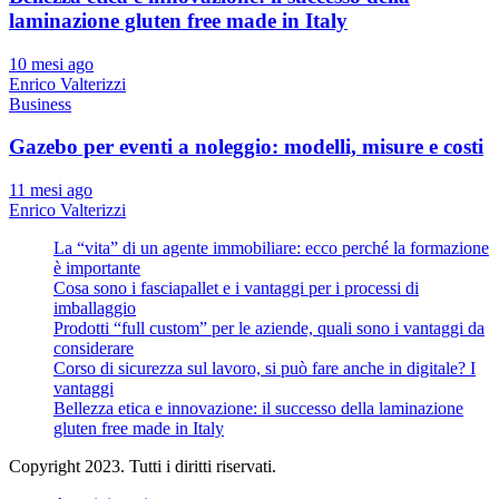
laminazione gluten free made in Italy
10 mesi ago
Enrico Valterizzi
Business
Gazebo per eventi a noleggio: modelli, misure e costi
11 mesi ago
Enrico Valterizzi
La “vita” di un agente immobiliare: ecco perché la formazione
è importante
Cosa sono i fasciapallet e i vantaggi per i processi di
imballaggio
Prodotti “full custom” per le aziende, quali sono i vantaggi da
considerare
Corso di sicurezza sul lavoro, si può fare anche in digitale? I
vantaggi
Bellezza etica e innovazione: il successo della laminazione
gluten free made in Italy
Copyright 2023. Tutti i diritti riservati.