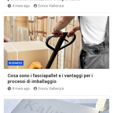
4 mesi ago
Enrico Valterizzi
BUSINESS
Cosa sono i fasciapallet e i vantaggi per i
processi di imballaggio
8 mesi ago
Enrico Valterizzi