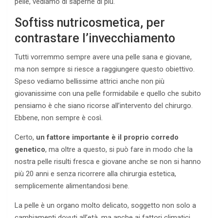
pelle, vediamo di saperne di più.
Softiss nutricosmetica, per
contrastare l’invecchiamento
Tutti vorremmo sempre avere una pelle sana e giovane,
ma non sempre si riesce a raggiungere questo obiettivo.
Speso vediamo bellissime attrici anche non più
giovanissime con una pelle formidabile e quello che subito
pensiamo è che siano ricorse all’intervento del chirurgo.
Ebbene, non sempre è così.
Certo,
un fattore importante è il proprio corredo
genetico
, ma oltre a questo, si può fare in modo che la
nostra pelle risulti fresca e giovane anche se non si hanno
più 20 anni e senza ricorrere alla chirurgia estetica,
semplicemente alimentandosi bene.
La pelle è un organo molto delicato, soggetto non solo a
cambiamenti dovuti all’età, ma anche ai fattori climatici,