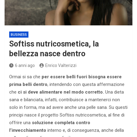
BUSINESS
Softiss nutricosmetica, la
bellezza nasce dentro
6 anni ago
Enrico Valterizzi
Ormai si sa che
per essere belli fuori bisogna essere
prima belli dentro
, intendendo con questa affermazione
che
ci si deve alimentare nel modo corretto.
Una dieta
sana e bilanciata, infatti, contribuisce a mantenerci non
solo in forma, ma ad avere anche una pelle sana. Su questi
principi nasce il progetto Softiss nutricosmetica, al fine di
offrire una
soluzione completa contro
l’invecchiamento
interno e, di conseguenza, anche della