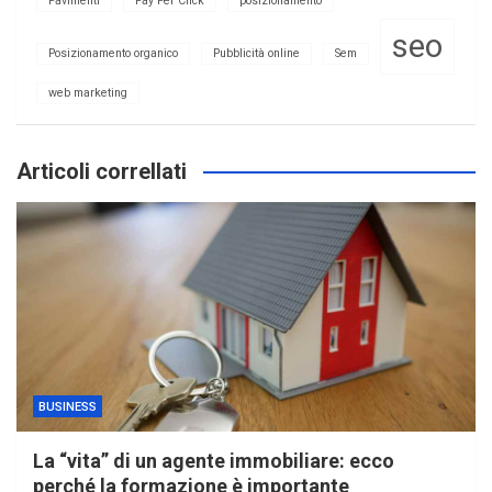
Pavimenti
Pay Per Click
posizionamento
seo
Posizionamento organico
Pubblicità online
Sem
web marketing
Articoli correllati
BUSINESS
La “vita” di un agente immobiliare: ecco
perché la formazione è importante