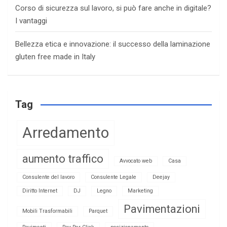
Corso di sicurezza sul lavoro, si può fare anche in digitale?
I vantaggi
Bellezza etica e innovazione: il successo della laminazione
gluten free made in Italy
Tag
Arredamento
aumento traffico
Avvocato web
Casa
Consulente del lavoro
Consulente Legale
Deejay
Diritto Internet
DJ
Legno
Marketing
Pavimentazioni
Mobili Trasformabili
Parquet