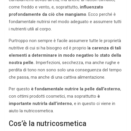
come freddo e vento, e, soprattutto,
influenzato
profondamente da ciò che mangiamo
. Ecco perché è
fondamentale nutrirsi nel modo adeguato e assumere tutti
i nutrienti utili al corpo.
Purtroppo non sempre è facile assumere tutte le proprietà
nutritive di cui si ha bisogno ed è proprio l
a carenza di tali
elementi a determinare in modo negativo lo stato della
nostra pelle.
Imperfezioni, secchezza, ma anche rughe e
perdita di tono non sono solo una conseguenza del tempo
che passa, ma anche di una cattiva alimentazione.
Per questo
è fondamentale nutrire la pelle dall’esterno
,
con ottimi prodotti cosmetici, ma soprattutto
è
importante nutrirla dall’interno
, e in questo ci viene in
aiuto la nutricosmetica.
Cos’è la nutricosmetica