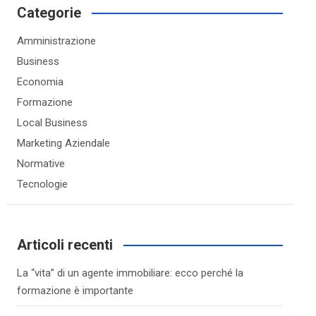
c
Categorie
h
Amministrazione
Business
Economia
Formazione
Local Business
Marketing Aziendale
Normative
Tecnologie
Articoli recenti
La “vita” di un agente immobiliare: ecco perché la
formazione è importante