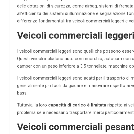
delle dotazioni di sicurezza, come airbag, sistemi di frenata a
all’efficienza dei sistemi di illuminazione e segnalazione fond
differenze fondamentali tra veicoli commerciali leggeri e ve
Veicoli commerciali legger
I veicoli commerciali leggeri sono quelli che possono esser
Questi veicoli includono auto con rimorchio, autocarri con
camper con un peso inferiore a 3,5 tonnellate, macchine ope
I veicoli commerciali leggeri sono adatti per il trasporto di
generalmente più facili da guidare e manovrare rispetto ai 
bassi.
Tuttavia, la loro
capacità di carico è limitata
rispetto ai ve
problema se è necessario trasportare merci particolarment
Veicoli commerciali pesant