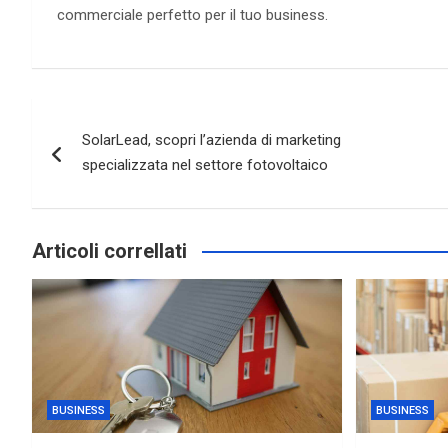
commerciale perfetto per il tuo business.
Navigazione
SolarLead, scopri l’azienda di marketing
articoli
specializzata nel settore fotovoltaico
Articoli correllati
BUSINESS
BUSINESS