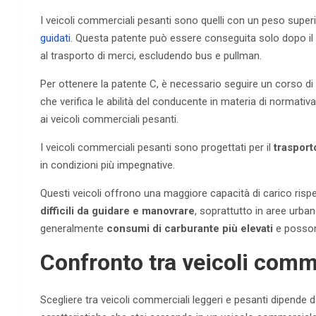
I veicoli commerciali pesanti sono quelli con un peso super
guidati
. Questa patente può essere conseguita solo dopo il
al trasporto di merci, escludendo bus e pullman.
Per ottenere la patente C, è necessario seguire un corso d
che verifica le abilità del conducente in materia di normativ
ai veicoli commerciali pesanti.
I veicoli commerciali pesanti sono progettati per il
trasport
in condizioni più impegnative.
Questi veicoli offrono una maggiore capacità di carico risp
difficili da guidare e manovrare
, soprattutto in aree urba
generalmente
consumi di carburante più elevati
e posson
Confronto tra veicoli comme
Scegliere tra veicoli commerciali leggeri e pesanti dipende d