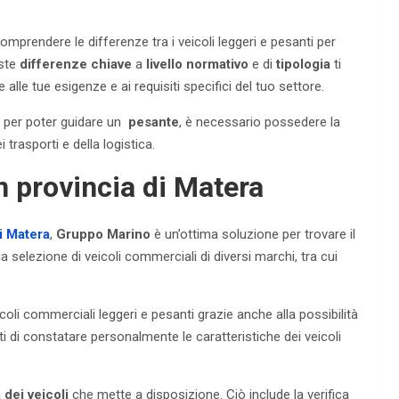
mprendere le differenze tra i veicoli leggeri e pesanti per
este
differenze chiave
a
livello normativo
e di
tipologia
ti
alle tue esigenze e ai requisiti specifici del tuo settore.
 per poter guidare un
pesante
, è necessario possedere la
 trasporti e della logistica.
n provincia di Matera
di Matera
,
Gruppo Marino
è un’ottima soluzione per trovare il
a selezione di veicoli commerciali di diversi marchi, tra cui
oli commerciali leggeri e pesanti grazie anche alla possibilità
di constatare personalmente le caratteristiche dei veicoli
dei veicoli
che mette a disposizione. Ciò include la verifica