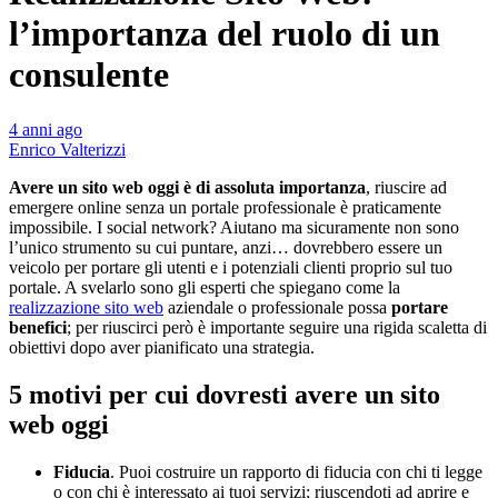
l’importanza del ruolo di un
consulente
4 anni ago
Enrico Valterizzi
Avere un sito web oggi è di assoluta importanza
, riuscire ad
emergere online senza un portale professionale è praticamente
impossibile. I social network? Aiutano ma sicuramente non sono
l’unico strumento su cui puntare, anzi… dovrebbero essere un
veicolo per portare gli utenti e i potenziali clienti proprio sul tuo
portale. A svelarlo sono gli esperti che spiegano come la
realizzazione sito web
aziendale o professionale possa
portare
benefici
; per riuscirci però è importante seguire una rigida scaletta di
obiettivi dopo aver pianificato una strategia.
5 motivi per cui dovresti avere un sito
web oggi
Fiducia
. Puoi costruire un rapporto di fiducia con chi ti legge
o con chi è interessato ai tuoi servizi; riuscendoti ad aprire e