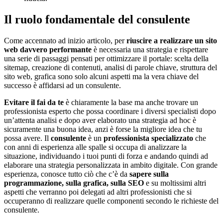
Il ruolo fondamentale del consulente
Come accennato ad inizio articolo, per
riuscire a realizzare un sito
web davvero performante
è necessaria una strategia e rispettare
una serie di passaggi pensati per ottimizzare il portale: scelta della
sitemap, creazione di contenuti, analisi di parole chiave, struttura del
sito web, grafica sono solo alcuni aspetti ma la vera chiave del
successo è affidarsi ad un consulente.
Evitare il fai da te
è chiaramente la base ma anche trovare un
professionista esperto che possa coordinare i diversi specialisti dopo
un’attenta analisi e dopo aver elaborato una strategia ad hoc è
sicuramente una buona idea, anzi è forse la migliore idea che tu
possa avere. Il
consulente
è un
professionista specializzato
che
con anni di esperienza alle spalle si occupa di analizzare la
situazione, individuando i tuoi punti di forza e andando quindi ad
elaborare una strategia personalizzata in ambito digitale. Con grande
esperienza, conosce tutto ciò che c’è da
sapere sulla
programmazione, sulla grafica, sulla SEO
e su moltissimi altri
aspetti che verranno poi delegati ad altri professionisti che si
occuperanno di realizzare quelle componenti secondo le richieste del
consulente.