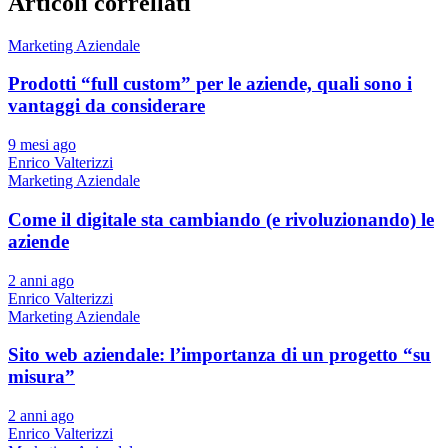
Articoli correllati
Marketing Aziendale
Prodotti “full custom” per le aziende, quali sono i
vantaggi da considerare
9 mesi ago
Enrico Valterizzi
Marketing Aziendale
Come il digitale sta cambiando (e rivoluzionando) le
aziende
2 anni ago
Enrico Valterizzi
Marketing Aziendale
Sito web aziendale: l’importanza di un progetto “su
misura”
2 anni ago
Enrico Valterizzi