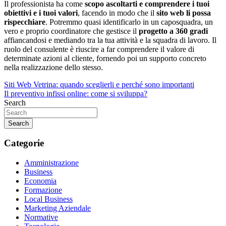
Il professionista ha come
scopo ascoltarti e comprendere i tuoi
obiettivi e i tuoi valori
, facendo in modo che il
sito web li possa
rispecchiare
. Potremmo quasi identificarlo in un caposquadra, un
vero e proprio coordinatore che gestisce il
progetto a 360 gradi
affiancandosi e mediando tra la tua attività e la squadra di lavoro. Il
ruolo del consulente è riuscire a far comprendere il valore di
determinate azioni al cliente, fornendo poi un supporto concreto
nella realizzazione dello stesso.
Navigazione
Siti Web Vetrina: quando sceglierli e perché sono importanti
Il preventivo infissi online: come si sviluppa?
articoli
Search
Search
Categorie
Amministrazione
Business
Economia
Formazione
Local Business
Marketing Aziendale
Normative