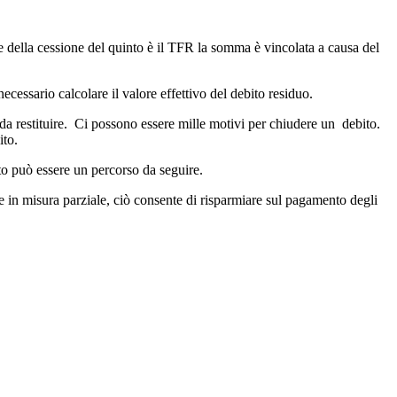
se della cessione del quinto è il TFR la somma è vincolata a causa del
necessario calcolare il valore effettivo del debito residuo.
a restituire. Ci possono essere mille motivi per chiudere un debito.
ito.
to può essere un percorso da seguire.
he in misura parziale, ciò consente di risparmiare sul pagamento degli