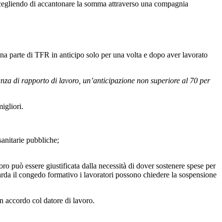
 scegliendo di accantonare la somma attraverso una compagnia
una parte di TFR in anticipo solo per una volta e dopo aver lavorato
tanza di rapporto di lavoro, un’anticipazione non superiore al 70 per
igliori.
sanitarie pubbliche;
avoro può essere giustificata dalla necessità di dover sostenere spese per
uarda il congedo formativo i lavoratori possono chiedere la sospensione
n accordo col datore di lavoro.