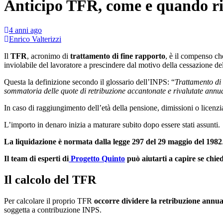
Anticipo TFR, come e quando ri
4 anni ago
Enrico Valterizzi
Il
TFR
, acronimo di
trattamento di fine rapporto
, è il compenso ch
inviolabile del lavoratore a prescindere dal motivo della cessazione de
Questa la definizione secondo il glossario dell’INPS: “
Trattamento di 
sommatoria delle quote di retribuzione accantonate e rivalutate ann
In caso di raggiungimento dell’età della pensione, dimissioni o licenz
L’importo in denaro inizia a maturare subito dopo essere stati assunti.
La liquidazione è normata dalla legge 297 del 29 maggio del 1982
Il team di esperti di
Progetto Quinto
può aiutarti a capire se chie
Il calcolo del TFR
Per calcolare il proprio TFR
occorre dividere la retribuzione annua
soggetta a contribuzione INPS.