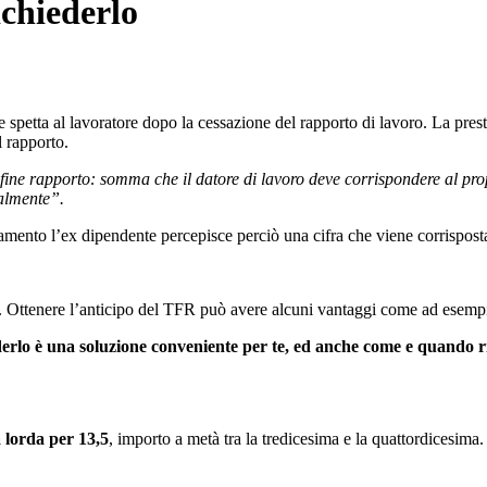
chiederlo
e spetta al lavoratore dopo la cessazione del rapporto di lavoro. La pres
l rapporto.
fine rapporto: somma che il datore di lavoro deve corrispondere al pro
ualmente”.
iamento l’ex dipendente percepisce perciò una cifra che viene corrispost
. Ottenere l’anticipo del TFR può avere alcuni vantaggi come ad esempio 
derlo è una soluzione conveniente per te, ed anche come e quando r
 lorda per 13,5
, importo a metà tra la tredicesima e la quattordicesima