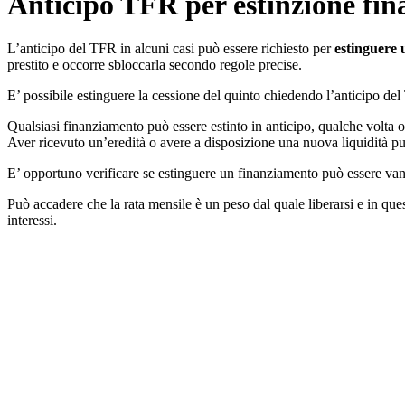
Anticipo TFR per estinzione fi
L’anticipo del TFR in alcuni casi può essere richiesto per
estinguere u
prestito e occorre sbloccarla secondo regole precise.
E’ possibile estinguere la cessione del quinto chiedendo l’anticipo de
Qualsiasi finanziamento può essere estinto in anticipo, qualche volt
Aver ricevuto un’eredità o avere a disposizione una nuova liquidità può
E’ opportuno verificare se estinguere un finanziamento può essere vant
Può accadere che la rata mensile è un peso dal quale liberarsi e in que
interessi.