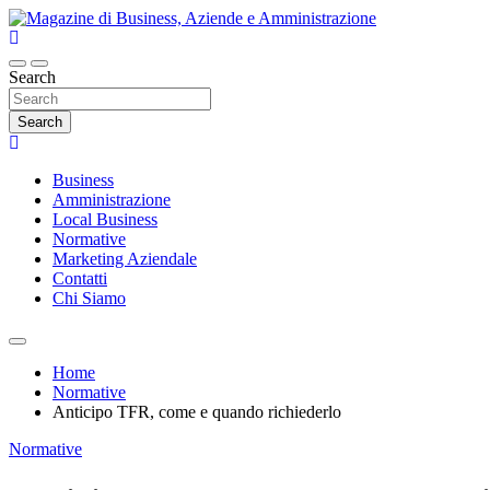
Skip
to
content
Magazine di Business, Aziende e Amminist
Search
Search
Business
Amministrazione
Local Business
Normative
Marketing Aziendale
Contatti
Chi Siamo
Home
Normative
Anticipo TFR, come e quando richiederlo
Normative