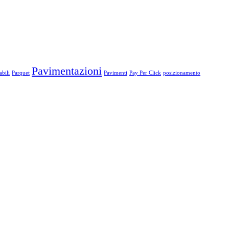
Pavimentazioni
bili
Parquet
Pavimenti
Pay Per Click
posizionamento