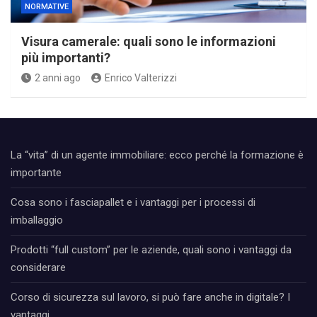
NORMATIVE
Visura camerale: quali sono le informazioni
più importanti?
2 anni ago
Enrico Valterizzi
La “vita” di un agente immobiliare: ecco perché la formazione è
importante
Cosa sono i fasciapallet e i vantaggi per i processi di
imballaggio
Prodotti “full custom” per le aziende, quali sono i vantaggi da
considerare
Corso di sicurezza sul lavoro, si può fare anche in digitale? I
vantaggi