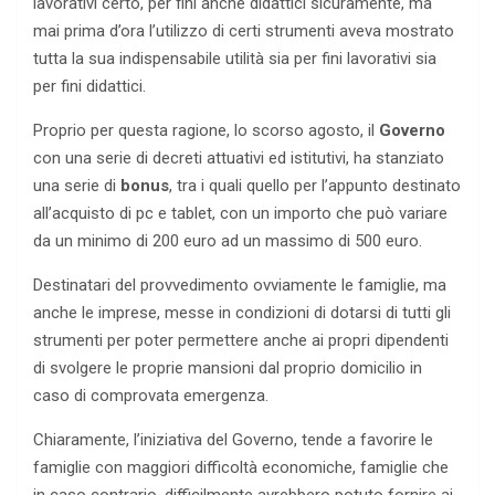
lavorativi certo, per fini anche didattici sicuramente, ma
mai prima d’ora l’utilizzo di certi strumenti aveva mostrato
tutta la sua indispensabile utilità sia per fini lavorativi sia
per fini didattici.
Proprio per questa ragione, lo scorso agosto, il
Governo
con una serie di decreti attuativi ed istitutivi, ha stanziato
una serie di
bonus
, tra i quali quello per l’appunto destinato
all’acquisto di pc e tablet, con un importo che può variare
da un minimo di 200 euro ad un massimo di 500 euro.
Destinatari del provvedimento ovviamente le famiglie, ma
anche le imprese, messe in condizioni di dotarsi di tutti gli
strumenti per poter permettere anche ai propri dipendenti
di svolgere le proprie mansioni dal proprio domicilio in
caso di comprovata emergenza.
Chiaramente, l’iniziativa del Governo, tende a favorire le
famiglie con maggiori difficoltà economiche, famiglie che