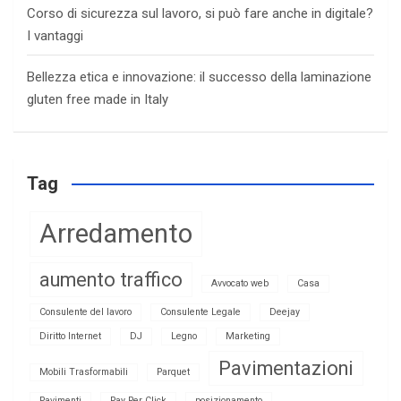
Corso di sicurezza sul lavoro, si può fare anche in digitale?
I vantaggi
Bellezza etica e innovazione: il successo della laminazione
gluten free made in Italy
Tag
Arredamento
aumento traffico
Avvocato web
Casa
Consulente del lavoro
Consulente Legale
Deejay
Diritto Internet
DJ
Legno
Marketing
Pavimentazioni
Mobili Trasformabili
Parquet
Pavimenti
Pay Per Click
posizionamento