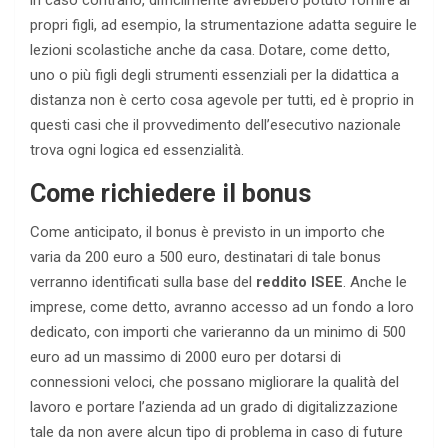
in caso contrario, difficilmente avrebbero potuto fornire ai
propri figli, ad esempio, la strumentazione adatta seguire le
lezioni scolastiche anche da casa. Dotare, come detto,
uno o più figli degli strumenti essenziali per la didattica a
distanza non è certo cosa agevole per tutti, ed è proprio in
questi casi che il provvedimento dell’esecutivo nazionale
trova ogni logica ed essenzialità.
Come richiedere il bonus
Come anticipato, il bonus è previsto in un importo che
varia da 200 euro a 500 euro, destinatari di tale bonus
verranno identificati sulla base del
reddito ISEE
. Anche le
imprese, come detto, avranno accesso ad un fondo a loro
dedicato, con importi che varieranno da un minimo di 500
euro ad un massimo di 2000 euro per dotarsi di
connessioni veloci, che possano migliorare la qualità del
lavoro e portare l’azienda ad un grado di digitalizzazione
tale da non avere alcun tipo di problema in caso di future