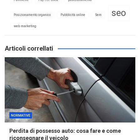
seo
Posizionamento organico
Pubblicità online
Sem
web marketing
Articoli correllati
NORMATIVE
Perdita di possesso auto: cosa fare e come
riconsegnare il veicolo