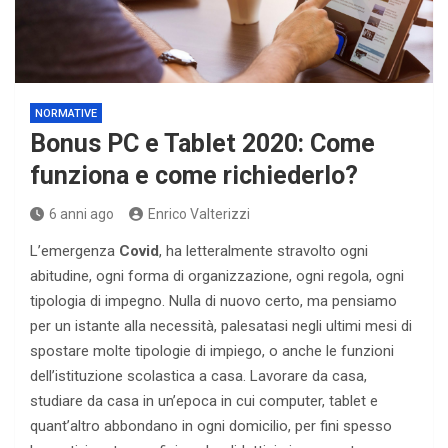
NORMATIVE
Bonus PC e Tablet 2020: Come
funziona e come richiederlo?
6 anni ago
Enrico Valterizzi
L’emergenza
Covid
, ha letteralmente stravolto ogni
abitudine, ogni forma di organizzazione, ogni regola, ogni
tipologia di impegno. Nulla di nuovo certo, ma pensiamo
per un istante alla necessità, palesatasi negli ultimi mesi di
spostare molte tipologie di impiego, o anche le funzioni
dell’istituzione scolastica a casa. Lavorare da casa,
studiare da casa in un’epoca in cui computer, tablet e
quant’altro abbondano in ogni domicilio, per fini spesso