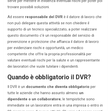
serve per mettere in evidenza eventuali rischi per poter poi
trovare possibili soluzioni.
Ad essere
responsabile del DVR
è il datore di lavoro che
non può delegare questa attività se non chiedere il
supporto di un tecnico specializzato; a poter realizzare
questo documento c’è un responsabile del servizio di
prevenzione e protezione che affianca il datore di lavoro
per evidenziare rischi e opportunità, un medico
competente che offre la propria professionalità per
valutare eventuali rischi per la salute e un rappresentante
dei lavoratori che vuole tutelare i dipendenti.
Quando è obbligatorio il DVR?
Il DVR è un
documento che diventa obbligatorio
per
tutte le aziende che hanno assunto almeno
un
dipendente o un collaboratore
; le tempistiche sono
immediate se un lavoratore entra in una impresa o entro in