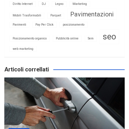
Diritto Internet
DJ
Legno
Marketing
Pavimentazioni
Mobili Trasformabili
Parquet
Pavimenti
Pay Per Click
posizionamento
seo
Posizionamento organico
Pubblicità online
Sem
web marketing
Articoli correllati