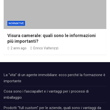
NORMATIVE
Visura camerale: quali sono le informazioni
più importanti?
2 anni ago
Enrico Valterizzi
La “vita” di un agente immobiliare: ecco perché la formazione è
importante
Cosa sono i fasciapallet e i vantaggi per i processi di
imballaggio
Prodotti “full custom” per le aziende, quali sono i vantaggi da