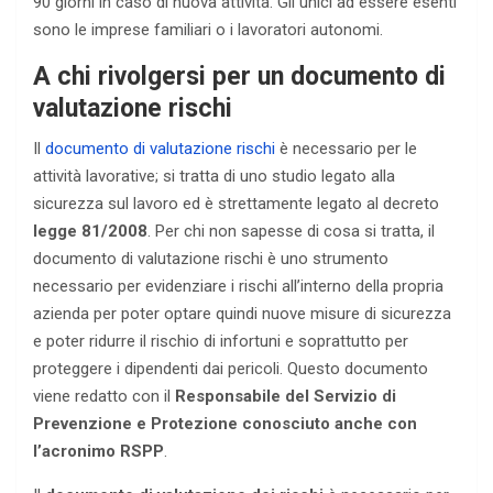
90 giorni in caso di nuova attività. Gli unici ad essere esenti
sono le imprese familiari o i lavoratori autonomi.
A chi rivolgersi per un documento di
valutazione rischi
Il
documento di valutazione rischi
è necessario per le
attività lavorative; si tratta di uno studio legato alla
sicurezza sul lavoro ed è strettamente legato al decreto
legge 81/2008
. Per chi non sapesse di cosa si tratta, il
documento di valutazione rischi è uno strumento
necessario per evidenziare i rischi all’interno della propria
azienda per poter optare quindi nuove misure di sicurezza
e poter ridurre il rischio di infortuni e soprattutto per
proteggere i dipendenti dai pericoli. Questo documento
viene redatto con il
Responsabile del Servizio di
Prevenzione e Protezione
conosciuto anche con
l’acronimo RSPP
.