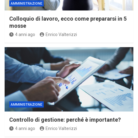
AMMINISTRAZIONE
Colloquio di lavoro, ecco come prepararsi in 5
mosse
4 anni ago
Enrico Valterizzi
AMMINISTRAZIONE
Controllo di gestione: perché è importante?
4 anni ago
Enrico Valterizzi