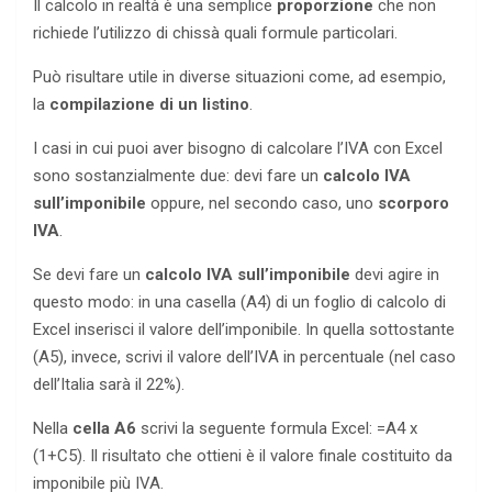
Il calcolo in realtà è una semplice
proporzione
che non
richiede l’utilizzo di chissà quali formule particolari.
Può risultare utile in diverse situazioni come, ad esempio,
la
compilazione di un listino
.
I casi in cui puoi aver bisogno di calcolare l’IVA con Excel
sono sostanzialmente due: devi fare un
calcolo IVA
sull’imponibile
oppure, nel secondo caso, uno
scorporo
IVA
.
Se devi fare un
calcolo IVA sull’imponibile
devi agire in
questo modo: in una casella (A4) di un foglio di calcolo di
Excel inserisci il valore dell’imponibile. In quella sottostante
(A5), invece, scrivi il valore dell’IVA in percentuale (nel caso
dell’Italia sarà il 22%).
Nella
cella A6
scrivi la seguente formula Excel: =A4 x
(1+C5). Il risultato che ottieni è il valore finale costituito da
imponibile più IVA.