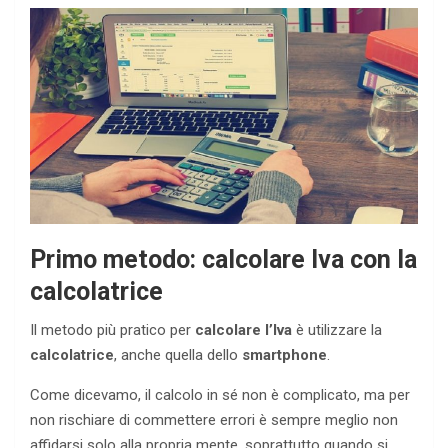
Primo metodo: calcolare Iva con la
calcolatrice
Il metodo più pratico per
calcolare l’Iva
è utilizzare la
calcolatrice
, anche quella dello
smartphone
.
Come dicevamo, il calcolo in sé non è complicato, ma per
non rischiare di commettere errori è sempre meglio non
affidarsi solo alla propria mente, soprattutto quando si