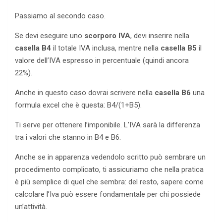
Passiamo al secondo caso.
Se devi eseguire uno
scorporo IVA
, devi inserire nella
casella B4
il totale IVA inclusa, mentre nella
casella B5
il
valore dell’IVA espresso in percentuale (quindi ancora
22%).
Anche in questo caso dovrai scrivere nella
casella B6
una
formula excel che è questa: B4/(1+B5).
Ti serve per ottenere l’imponibile. L’IVA sarà la differenza
tra i valori che stanno in B4 e B6.
Anche se in apparenza vedendolo scritto può sembrare un
procedimento complicato, ti assicuriamo che nella pratica
è più semplice di quel che sembra: del resto, sapere come
calcolare l’Iva può essere fondamentale per chi possiede
un’attività.