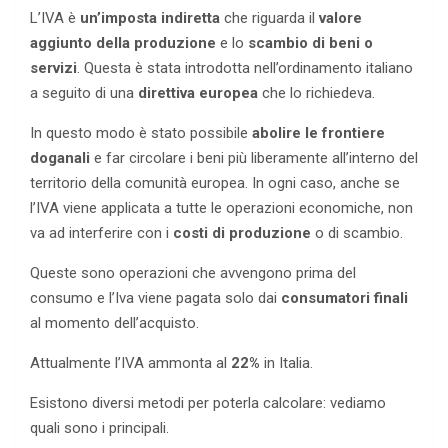
L’IVA è
un’imposta indiretta
che riguarda il
valore
aggiunto della produzione
e lo
scambio di beni o
servizi
. Questa è stata introdotta nell’ordinamento italiano
a seguito di una
direttiva europea
che lo richiedeva.
In questo modo è stato possibile
abolire le frontiere
doganali
e far circolare i beni più liberamente all’interno del
territorio della comunità europea. In ogni caso, anche se
l’IVA viene applicata a tutte le operazioni economiche, non
va ad interferire con i
costi di produzione
o di scambio.
Queste sono operazioni che avvengono prima del
consumo e l’Iva viene pagata solo dai
consumatori finali
al momento dell’acquisto.
Attualmente l’IVA ammonta al
22%
in Italia.
Esistono diversi metodi per poterla calcolare: vediamo
quali sono i principali.