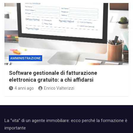
AMMINISTRAZIONE
Software gestionale di fatturazione
elettronica gratuito: a chi affidarsi
4 anni ago
Enrico Valterizzi
La “vita” di un agente immobiliare: ecco perché la formazione è
importante