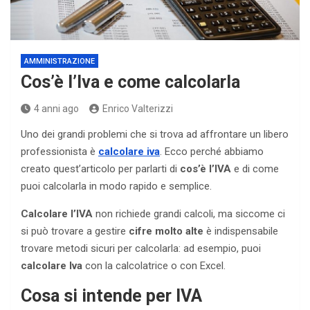
AMMINISTRAZIONE
Cos’è l’Iva e come calcolarla
4 anni ago
Enrico Valterizzi
Uno dei grandi problemi che si trova ad affrontare un libero
professionista è
calcolare iva
. Ecco perché abbiamo
creato quest’articolo per parlarti di
cos’è l’IVA
e di come
puoi calcolarla in modo rapido e semplice.
Calcolare l’IVA
non richiede grandi calcoli, ma siccome ci
si può trovare a gestire
cifre molto alte
è indispensabile
trovare metodi sicuri per calcolarla: ad esempio, puoi
calcolare Iva
con la calcolatrice o con Excel.
Cosa si intende per IVA