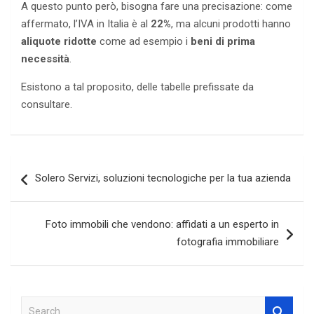
A questo punto però, bisogna fare una precisazione: come
affermato, l’IVA in Italia è al
22%
, ma alcuni prodotti hanno
aliquote ridotte
come ad esempio i
beni di prima
necessità
.
Esistono a tal proposito, delle tabelle prefissate da
consultare.
Navigazione
Solero Servizi, soluzioni tecnologiche per la tua azienda
articoli
Foto immobili che vendono: affidati a un esperto in
fotografia immobiliare
S