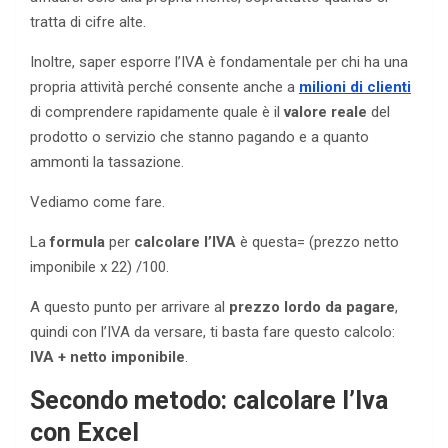
tratta di cifre alte.
Inoltre, saper esporre l’IVA è fondamentale per chi ha una
propria attività perché consente anche a
milioni di clienti
di comprendere rapidamente quale è il
valore reale
del
prodotto o servizio che stanno pagando e a quanto
ammonti la tassazione.
Vediamo come fare.
La
formula
per
calcolare l’IVA
è questa= (prezzo netto
imponibile x 22) /100.
A questo punto per arrivare al
prezzo lordo da pagare
,
quindi con l’IVA da versare, ti basta fare questo calcolo:
IVA + netto imponibile
.
Secondo metodo: calcolare l’Iva
con Excel