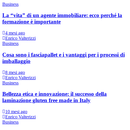
Business
La “vita” di un agente immobiliare: ecco perché la
formazione è importante
4 mesi ago
Enrico Valterizzi
Business
Cosa sono i fasciapallet e i vantaggi per i processi di
imballaggio
8 mesi ago
Enrico Valterizzi
Business
Bellezza etica e innovazione: il successo della
laminazione gluten free made in Italy
10 mesi ago
Enrico Valterizzi
Business