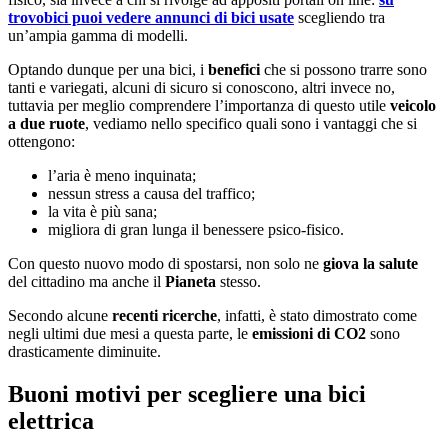
trovobici puoi vedere annunci di bici usate
scegliendo tra
un’ampia gamma di modelli.
Optando dunque per una bici, i
benefici
che si possono trarre sono
tanti e variegati, alcuni di sicuro si conoscono, altri invece no,
tuttavia per meglio comprendere l’importanza di questo utile
veicolo
a due ruote
, vediamo nello specifico quali sono i vantaggi che si
ottengono:
l’aria è meno inquinata;
nessun stress a causa del traffico;
la vita è più sana;
migliora di gran lunga il benessere psico-fisico.
Con questo nuovo modo di spostarsi, non solo ne
giova la salute
del cittadino ma anche il
Pianeta
stesso.
Secondo alcune
recenti ricerche
, infatti, è stato dimostrato come
negli ultimi due mesi a questa parte, le
emissioni di CO2
sono
drasticamente diminuite.
Buoni motivi per scegliere una bici
elettrica