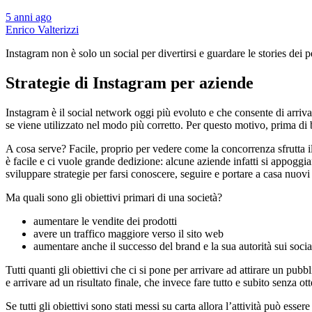
5 anni ago
Enrico Valterizzi
Instagram non è solo un social per divertirsi e guardare le stories d
Strategie di Instagram per aziende
Instagram è il social network oggi più evoluto e che consente di arriv
se viene utilizzato nel modo più corretto. Per questo motivo, prima di 
A cosa serve? Facile, proprio per vedere come la concorrenza sfrutta il m
è facile e ci vuole grande dedizione: alcune aziende infatti si appoggian
sviluppare strategie per farsi conoscere, seguire e portare a casa nuovi 
Ma quali sono gli obiettivi primari di una società?
aumentare le vendite dei prodotti
avere un traffico maggiore verso il sito web
aumentare anche il successo del brand e la sua autorità sui socia
Tutti quanti gli obiettivi che ci si pone per arrivare ad attirare un pu
e arrivare ad un risultato finale, che invece fare tutto e subito senza o
Se tutti gli obiettivi sono stati messi su carta allora l’attività può e