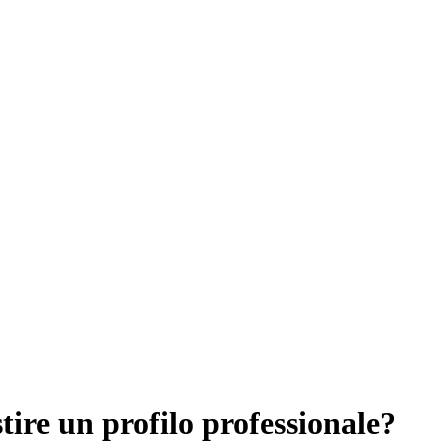
razione
ire un profilo professionale?