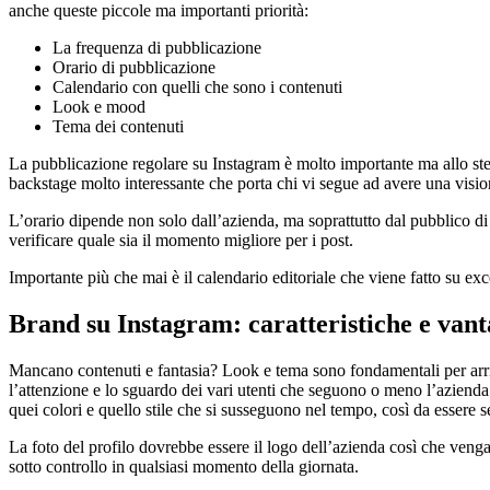
anche queste piccole ma importanti priorità:
La frequenza di pubblicazione
Orario di pubblicazione
Calendario con quelli che sono i contenuti
Look e mood
Tema dei contenuti
La pubblicazione regolare su Instagram è molto importante ma allo ste
backstage molto interessante che porta chi vi segue ad avere una visio
L’orario dipende non solo dall’azienda, ma soprattutto dal pubblico di 
verificare quale sia il momento migliore per i post.
Importante più che mai è il calendario editoriale che viene fatto su ex
Brand su Instagram: caratteristiche e vant
Mancano contenuti e fantasia? Look e tema sono fondamentali per arriv
l’attenzione e lo sguardo dei vari utenti che seguono o meno l’azienda. 
quei colori e quello stile che si susseguono nel tempo, così da essere s
La foto del profilo dovrebbe essere il logo dell’azienda così che venga 
sotto controllo in qualsiasi momento della giornata.