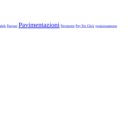
Pavimentazioni
bili
Parquet
Pavimenti
Pay Per Click
posizionamento