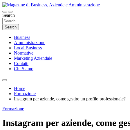
Skip
to
content
Search
Magazine di Business, Aziende e Amminist
Search
Business
Amministrazione
Local Business
Normative
Marketing Aziendale
Contatti
Chi Siamo
Home
Formazione
Instagram per aziende, come gestire un profilo professionale?
Formazione
Instagram per aziende, come gest