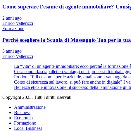
Come superare l’esame di agente immobiliare? Consigl
2 anni ago
Enrico Valterizzi
Formazione
Perché scegliere la Scuola di Massaggio Tao per la tu
3 anni ago
Enrico Valterizzi
La “vita” di un agente immobiliare: ecco perché la formazione 
Cosa sono i fasciapallet e i vantaggi per i processi di imballaggi
Prodotti “full custom” per le aziende, quali sono i vantaggi da 
Corso di sicurezza sul lavoro, si può fare anche in digitale? I v
Bellezza etica e innovazione: il successo della laminazione glut
Copyright 2023. Tutti i diritti riservati.
Amministrazione
Business
Economia
Formazione
Local Business