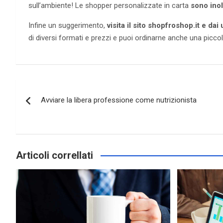
sull’ambiente! Le shopper personalizzate in carta
sono inol
Infine un suggerimento,
visita il sito shopfroshop.it e d
di diversi formati e prezzi e puoi ordinarne anche una piccola
Navigazione
Avviare la libera professione come nutrizionista
articoli
Articoli correllati