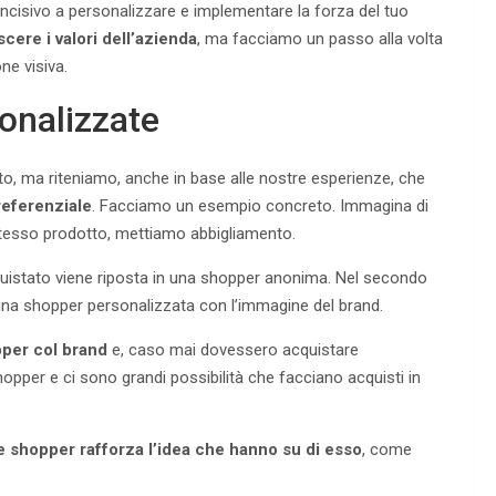
incisivo a personalizzare e implementare la forza del tuo
ere i valori dell’azienda
, ma facciamo un passo alla volta
ne visiva.
onalizzate
o, ma riteniamo, anche in base alle nostre esperienze, che
referenziale
. Facciamo un esempio concreto. Immagina di
 stesso prodotto, mettiamo abbigliamento.
cquistato viene riposta in una shopper anonima. Nel secondo
 una shopper personalizzata con l’immagine del brand.
pper col brand
e, caso mai dovessero acquistare
shopper e ci sono grandi possibilità che facciano acquisti in
e shopper rafforza l’idea che hanno su di esso
, come