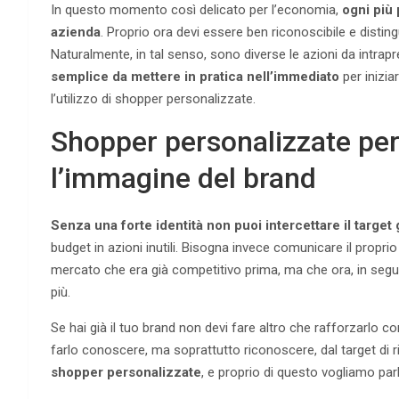
In questo momento così delicato per l’economia,
ogni più 
azienda
. Proprio ora devi essere ben riconoscibile e distingue
Naturalmente, in tal senso, sono diverse le azioni da intrap
semplice da mettere in pratica nell’immediato
per inizia
l’utilizzo di shopper personalizzate.
Shopper personalizzate per 
l’immagine del brand
Senza una forte identità non puoi intercettare il target g
budget in azioni inutili. Bisogna invece comunicare il propri
mercato che era già competitivo prima, ma che ora, in segu
più.
Se hai già il tuo brand non devi fare altro che rafforzarlo c
farlo conoscere, ma soprattutto riconoscere, dal target di r
shopper personalizzate
, e proprio di questo vogliamo parl