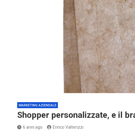
MARKETING AZIENDALE
Shopper personalizzate, e il br
6 anni ago
Enrico Valterizzi