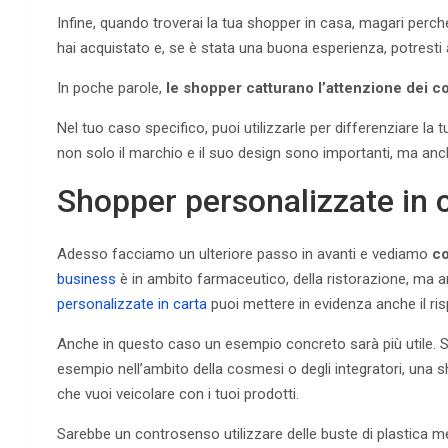
Infine, quando troverai la tua shopper in casa, magari perché
hai acquistato e, se è stata una buona esperienza, potresti 
In poche parole,
le shopper catturano l’attenzione dei c
Nel tuo caso specifico, puoi utilizzarle per differenziare la 
non solo il marchio e il suo design sono importanti, ma anch
Shopper personalizzate in c
Adesso facciamo un ulteriore passo in avanti e vediamo
co
business
è in ambito farmaceutico, della ristorazione, ma an
personalizzate in carta
puoi mettere in evidenza anche il risp
Anche in questo caso un esempio concreto sarà più utile. Se
esempio nell’ambito della cosmesi o degli integratori, una
che vuoi veicolare con i tuoi prodotti.
Sarebbe un controsenso utilizzare delle buste di plastica men