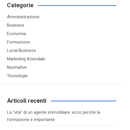
c
Categorie
h
Amministrazione
Business
Economia
Formazione
Local Business
Marketing Aziendale
Normative
Tecnologie
Articoli recenti
La “vita” di un agente immobiliare: ecco perché la
formazione è importante