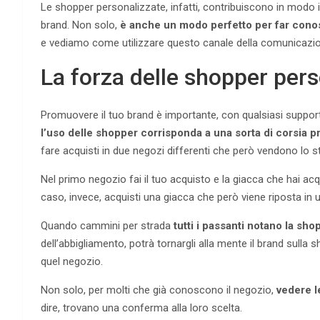
Le shopper personalizzate, infatti, contribuiscono in modo 
brand. Non solo,
è anche un modo perfetto per far conosc
e vediamo come utilizzare questo canale della comunicazio
La forza delle shopper pers
Promuovere il tuo brand è importante, con qualsiasi support
l’uso delle shopper corrisponda a una sorta di corsia p
fare acquisti in due negozi differenti che però vendono lo
Nel primo negozio fai il tuo acquisto e la giacca che hai a
caso, invece, acquisti una giacca che però viene riposta in
Quando cammini per strada
tutti i passanti notano la sho
dell’abbigliamento, potrà tornargli alla mente il brand sulla 
quel negozio.
Non solo, per molti che già conoscono il negozio,
vedere l
dire, trovano una conferma alla loro scelta.