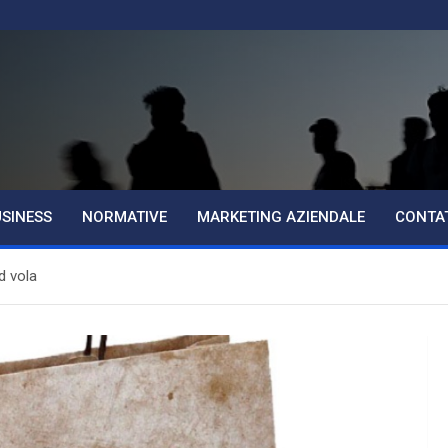
USINESS
NORMATIVE
MARKETING AZIENDALE
CONTA
d vola