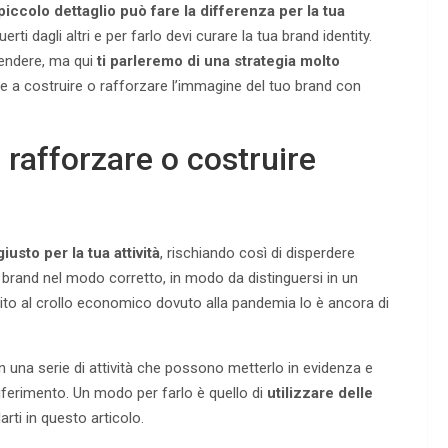
piccolo dettaglio può fare la differenza per la tua
rti dagli altri e per farlo devi curare la tua brand identity.
rendere, ma qui
ti parleremo di una strategia molto
re a costruire o rafforzare l’immagine del tuo brand con
rafforzare o costruire
iusto per la tua attività
, rischiando così di disperdere
o brand nel modo corretto, in modo da distinguersi in un
ito al crollo economico dovuto alla pandemia lo è ancora di
on una serie di attività che possono metterlo in evidenza e
iferimento. Un modo per farlo è quello di
utilizzare delle
arti in questo articolo.