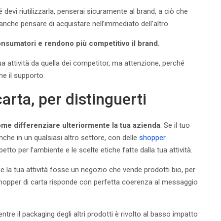
 devi riutilizzarla, penserai sicuramente al brand, a ciò che
anche pensare di acquistare nell’immediato dell’altro.
onsumatori e rendono più competitivo il brand.
tua attività da quella dei competitor, ma attenzione, perché
e il supporto.
arta, per distinguerti
me differenziare ulteriormente la tua azienda
. Se il tuo
che in un qualsiasi altro settore, con delle
shopper
etto per l’ambiente e le scelte etiche fatte dalla tua attività.
 la tua attività fosse un negozio che vende prodotti bio, per
 shopper di carta risponde con perfetta coerenza al messaggio
tre il packaging degli altri prodotti è rivolto al basso impatto