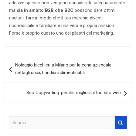
adesive spesso non vengono considerate adeguatamente
ma
sia in ambito B2B che B2C
possono dare ottimi
risultati; fare in modo che il tuo marchio diventi
riconoscibile e familiare è una vera e propria mission.
Forse è proprio questo uno dei pilastri del marketing.
Navigazione
Noleggio bicchieri a Milano per la cena aziendale:
articoli
dettagli unici, brindisi indimenticabili
Seo Copywriting: perché migliora il tuo sito web
S
e
a