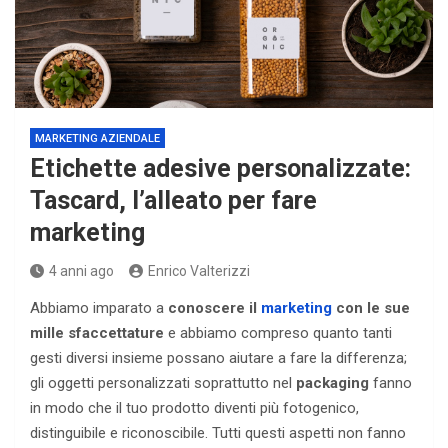
MARKETING AZIENDALE
Etichette adesive personalizzate:
Tascard, l’alleato per fare
marketing
4 anni ago
Enrico Valterizzi
Abbiamo imparato a
conoscere il
marketing
con le sue
mille sfaccettature
e abbiamo compreso quanto tanti
gesti diversi insieme possano aiutare a fare la differenza;
gli oggetti personalizzati soprattutto nel
packaging
fanno
in modo che il tuo prodotto diventi più fotogenico,
distinguibile e riconoscibile. Tutti questi aspetti non fanno