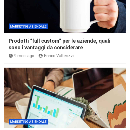
MARKETING AZIENDALE
Prodotti “full custom” per le aziende, quali
sono i vantaggi da considerare
9 mesi ago
Enrico Valterizzi
MARKETING AZIENDALE