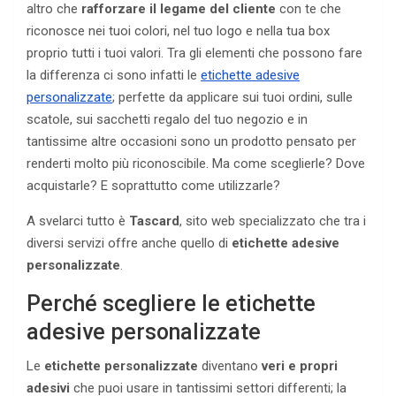
altro che
rafforzare il legame del cliente
con te che
riconosce nei tuoi colori, nel tuo logo e nella tua box
proprio tutti i tuoi valori. Tra gli elementi che possono fare
la differenza ci sono infatti le
etichette adesive
personalizzate
; perfette da applicare sui tuoi ordini, sulle
scatole, sui sacchetti regalo del tuo negozio e in
tantissime altre occasioni sono un prodotto pensato per
renderti molto più riconoscibile. Ma come sceglierle? Dove
acquistarle? E soprattutto come utilizzarle?
A svelarci tutto è
Tascard
, sito web specializzato che tra i
diversi servizi offre anche quello di
etichette adesive
personalizzate
.
Perché scegliere le etichette
adesive personalizzate
Le
etichette personalizzate
diventano
veri e propri
adesivi
che puoi usare in tantissimi settori differenti; la