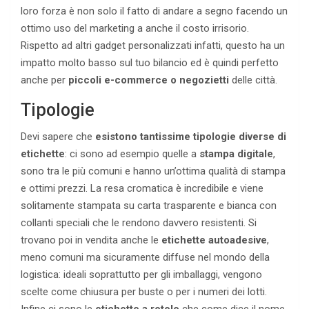
loro forza è non solo il fatto di andare a segno facendo un
ottimo uso del marketing a anche il costo irrisorio.
Rispetto ad altri gadget personalizzati infatti, questo ha un
impatto molto basso sul tuo bilancio ed è quindi perfetto
anche per
piccoli e-commerce o negozietti
delle città.
Tipologie
Devi sapere che
esistono tantissime tipologie diverse di
etichette
: ci sono ad esempio quelle a
stampa digitale
,
sono tra le più comuni e hanno un’ottima qualità di stampa
e ottimi prezzi. La resa cromatica è incredibile e viene
solitamente stampata su carta trasparente e bianca con
collanti speciali che le rendono davvero resistenti. Si
trovano poi in vendita anche le
etichette autoadesive
,
meno comuni ma sicuramente diffuse nel mondo della
logistica: ideali soprattutto per gli imballaggi, vengono
scelte come chiusura per buste o per i numeri dei lotti.