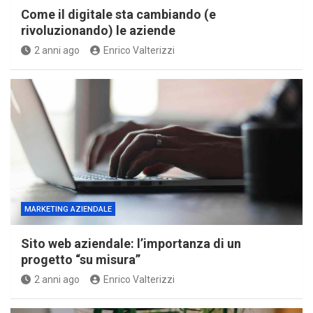
Come il digitale sta cambiando (e
rivoluzionando) le aziende
2 anni ago
Enrico Valterizzi
MARKETING AZIENDALE
Sito web aziendale: l’importanza di un
progetto “su misura”
2 anni ago
Enrico Valterizzi