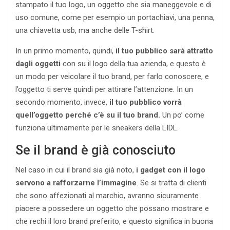
stampato il tuo logo, un oggetto che sia maneggevole e di
uso comune, come per esempio un portachiavi, una penna,
una chiavetta usb, ma anche delle T-shirt.
In un primo momento, quindi,
il tuo pubblico sarà attratto
dagli oggetti
con su il logo della tua azienda, e questo è
un modo per veicolare il tuo brand, per farlo conoscere, e
l’oggetto ti serve quindi per attirare l’attenzione. In un
secondo momento, invece,
il tuo pubblico vorrà
quell’oggetto perché c’è su il tuo brand.
Un po’ come
funziona ultimamente per le sneakers della LIDL.
Se il brand è già conosciuto
Nel caso in cui il brand sia già noto,
i gadget con il logo
servono a rafforzarne l’immagine
. Se si tratta di clienti
che sono affezionati al marchio, avranno sicuramente
piacere a possedere un oggetto che possano mostrare e
che rechi il loro brand preferito, e questo significa in buona