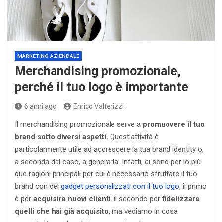
MARKETING AZIENDALE
Merchandising promozionale,
perché il tuo logo è importante
6 anni ago
Enrico Valterizzi
Il merchandising promozionale serve a
promuovere il tuo
brand sotto diversi aspetti.
Quest’attività è
particolarmente utile ad accrescere la tua brand identity o,
a seconda del caso, a generarla. Infatti, ci sono per lo più
due ragioni principali per cui è necessario sfruttare il tuo
brand con dei
gadget personalizzati con il tuo logo
, il primo
è per
acquisire nuovi clienti
, il secondo per
fidelizzare
quelli che hai già acquisito
, ma vediamo in cosa