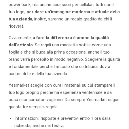
power bank, ma anche accessori per cellulari, tutti con il
tuo logo,
per dare un’immagine moderna e attuale della
tua azienda
, inoltre, saranno un regalo gradito da chi li
riceverà.
Ovviamente,
a fare la differenza è anche la qualità
dell’articolo
. Se regali una maglietta sottile come una
foglia e che si buca alla prima occasione, anche il tuo
brand verrà percepito in modo negativo. Scegliere la qualità
è fondamentale perché l’articolo che distribuirai dovrà
parlare di te e della tua azienda.
Yesmarket sceglie con cura i materiali su cui stampare il
tuo logo proprio perché ha esperienza ventennale e sa
cosa i consumatori vogliono. Da sempre Yesmarket segue
queste tre semplici regole:
Informazioni, risposte e preventivi entro 1 ora dalla
richiesta, anche nei festivi;