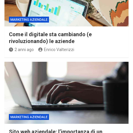
MARKETING AZIENDALE
Come il digitale sta cambiando (e
rivoluzionando) le aziende
2 anni ago
Enrico Valterizzi
MARKETING AZIENDALE
Sito web aziendale: l’importanza di un