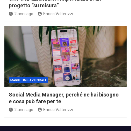
progetto “su misura”
2 anni ago
Enrico Valterizzi
MARKETING AZIENDALE
Social Media Manager, perché ne hai bisogno
e cosa può fare per te
2 anni ago
Enrico Valterizzi